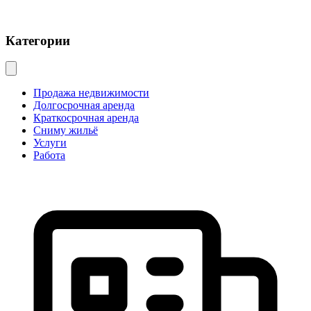
Категории
Продажа недвижимости
Долгосрочная аренда
Краткосрочная аренда
Сниму жильё
Услуги
Работа