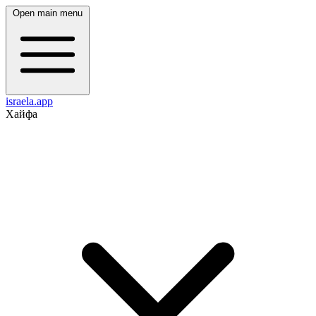
Open main menu
israela.app
Хайфа