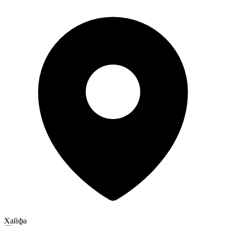
Хайфа