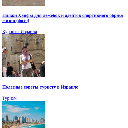
Пляжи Хайфы для лежебок и адептов спортивного образа
жизни (фото)
Курорты Израиля
Полезные советы туристу в Израиле
Туризм