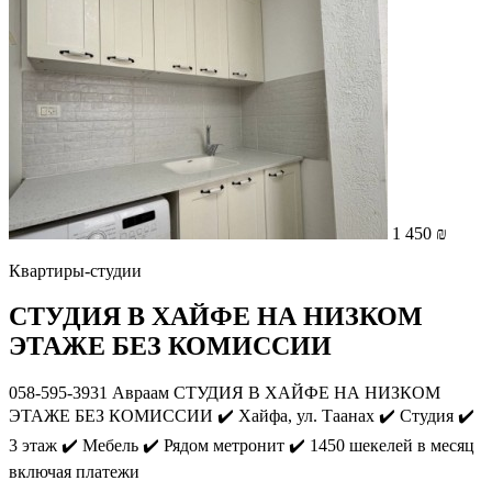
1 450 ₪
Квартиры-студии
СТУДИЯ В ХАЙФЕ НА НИЗКОМ
ЭТАЖЕ БЕЗ КОМИССИИ
058-595-3931 Авраам СТУДИЯ В ХАЙФЕ НА НИЗКОМ
ЭТАЖЕ БЕЗ КОМИССИИ ✔️ Хайфа, ул. Таанах ✔️ Студия ✔️
3 этаж ✔️ Мебель ✔️ Рядом метронит ✔️ 1450 шекелей в месяц
включая платежи