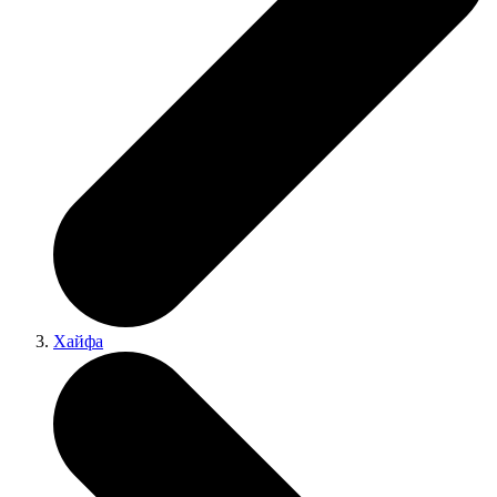
Хайфа