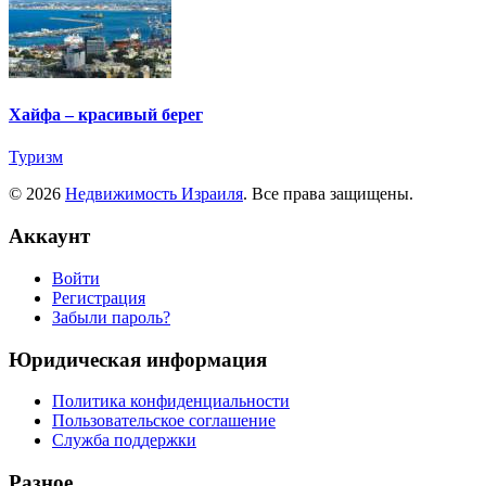
Хайфа – красивый берег
Туризм
© 2026
Недвижимость Израиля
. Все права защищены.
Аккаунт
Войти
Регистрация
Забыли пароль?
Юридическая информация
Политика конфиденциальности
Пользовательское соглашение
Служба поддержки
Разное