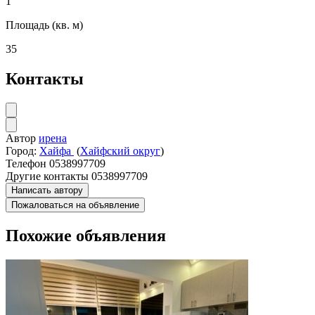
1
Площадь (кв. м)
35
Контакты
Автор
ирена
Город:
Хайфа
(
Хайфский округ
)
Телефон
0538997709
Другие контакты
0538997709
Написать автору
Пожаловаться на объявление
Похожие объявления