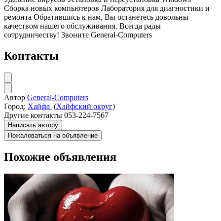
Сборка новых компьютеров Лаборатория для диагностики и
ремонта Обратившись к нам, Вы останетесь довольны
качеством нашего обслуживания. Всегда рады
сотрудничеству! Звоните General-Computers
Контакты
Автор
General-Computers
Город:
Хайфа
(
Хайфский округ
)
Другие контакты
053-224-7567
Написать автору
Пожаловаться на объявление
Похожие объявления