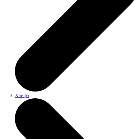
Хайфа