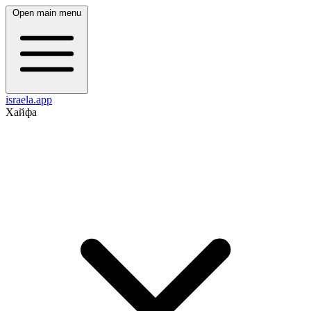
Open main menu
israela.app
Хайфа