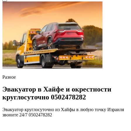
Разное
Эвакуатор в Хайфе и окрестности
круглосуточно 0502478282
Эвакуатор круглосуточно из Хайфы в любую точку Израиля
звоните 24/7 0502478282