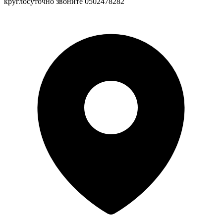
круглосуточно звоните 0502478282