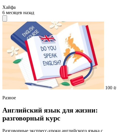
Хайфа
6 месяцев назад
100 ₪
Разное
Английский язык для жизни:
разговорный курс
Разговорные экспресс-уроки английского языка с