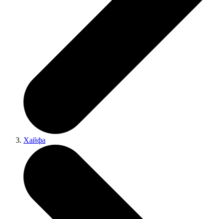
Хайфа