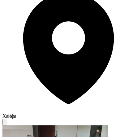
Хайфа