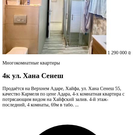
1 290 000 ₪
Многокомнатные квартиры
4к ул. Хана Сенеш
Продаётся на Верхнем Адаре, Хайфа, ул. Хана Сенеш 55,
качество Кармеля по цене Адара, 4-х комнатная квартира с
потрясающим видом на Хайфский залив. 4-й этаж-
последний, 4 комнаты, 69м в табо. ...