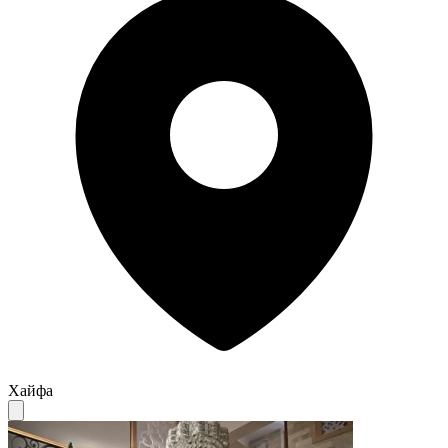
Хайфа