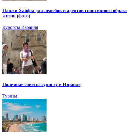
Пляжи Хайфы для лежебок и адептов спортивного образа
жизни (фото)
Курорты Израиля
Полезные советы туристу в Израиле
Туризм