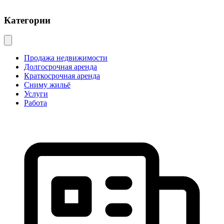
Категории
Продажа недвижимости
Долгосрочная аренда
Краткосрочная аренда
Сниму жильё
Услуги
Работа