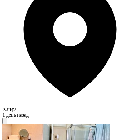
Хайфа
1 день назад