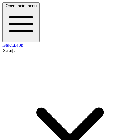
Open main menu
israela.app
Хайфа