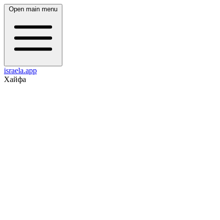
Open main menu
israela.app
Хайфа