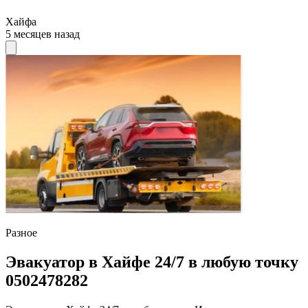
Хайфа
5 месяцев назад
Разное
Эвакуатор в Хайфе 24/7 в любую точку
0502478282