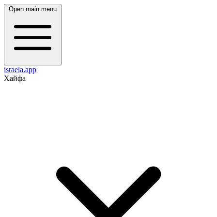
Open main menu
israela.app
Хайфа