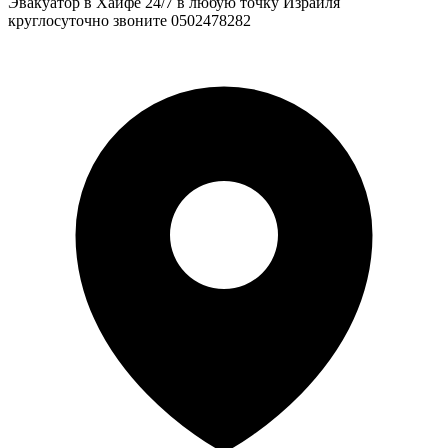
Эвакуатор в Хайфе 24/7 в любую точку Израиля
круглосуточно звоните 0502478282