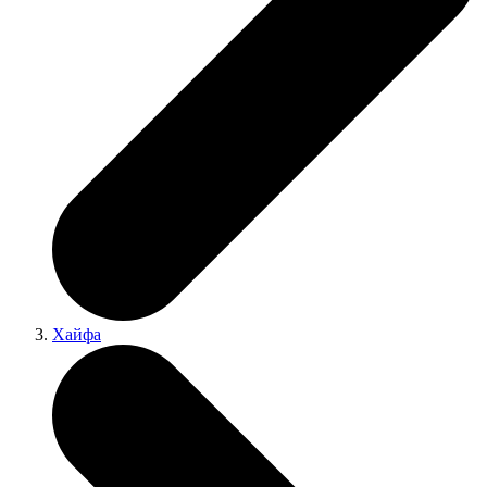
Хайфа