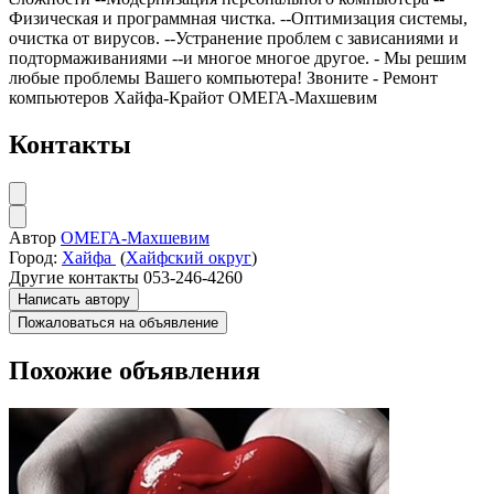
Физическая и программная чистка. --Оптимизация системы,
очистка от вирусов. --Устранение проблем с зависаниями и
подтормаживаниями --и многое многое другое. - Мы решим
любые проблемы Вашего компьютера! Звоните - Ремонт
компьютеров Хайфа-Крайот ОМЕГА-Махшевим
Контакты
Автор
ОМЕГА-Махшевим
Город:
Хайфа
(
Хайфский округ
)
Другие контакты
053-246-4260
Написать автору
Пожаловаться на объявление
Похожие объявления