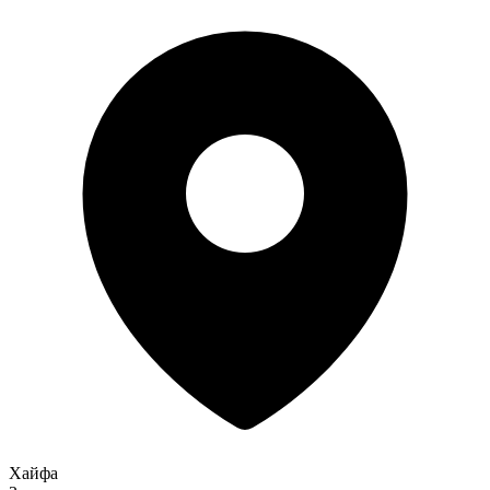
Хайфа