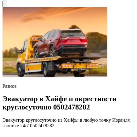
Разное
Эвакуатор в Хайфе и окрестности
круглосуточно 0502478282
Эвакуатор круглосуточно из Хайфы в любую точку Израиля
звоните 24/7 0502478282