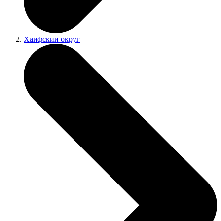
Хайфский округ