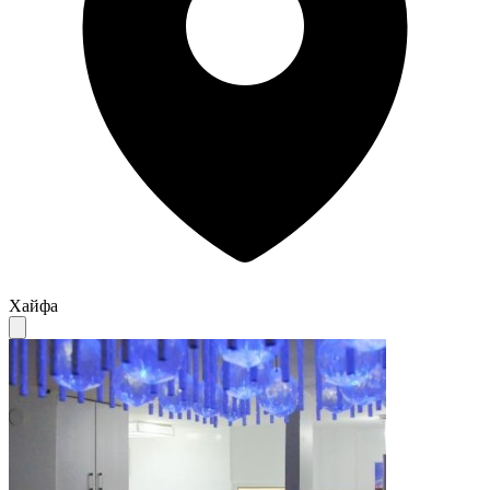
Хайфа