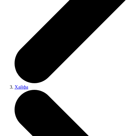
Хайфа