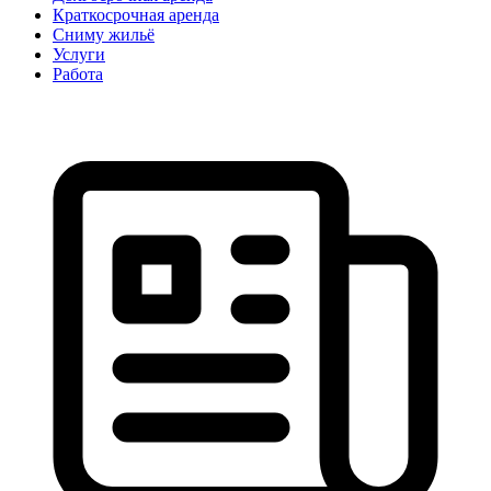
Краткосрочная аренда
Сниму жильё
Услуги
Работа