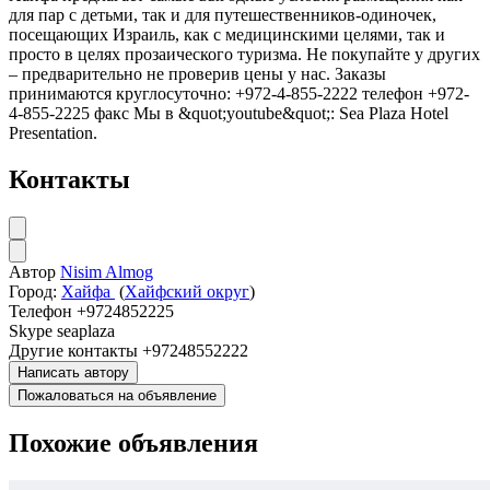
для пар с детьми, так и для путешественников-одиночек,
посещающих Израиль, как с медицинскими целями, так и
просто в целях прозаического туризма. Не покупайте у других
– предварительно не проверив цены у нас. Заказы
принимаются круглосуточно: +972-4-855-2222 телефон +972-
4-855-2225 факс Мы в &quot;youtube&quot;: Sea Plaza Hotel
Presentation.
Контакты
Автор
Nisim Almog
Город:
Хайфа
(
Хайфский округ
)
Телефон
+9724852225
Skype
seaplaza
Другие контакты
+97248552222
Написать автору
Пожаловаться на объявление
Похожие объявления