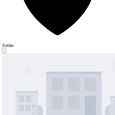
Хайфа