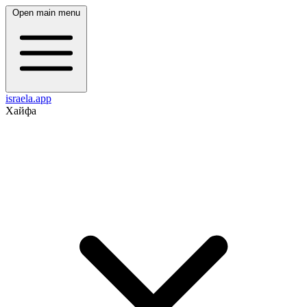
Open main menu
israela.app
Хайфа