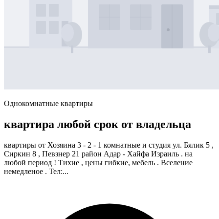
Однокомнатные квартиры
квартира любой срок от владельца
квартиры от Хозяина 3 - 2 - 1 комнатные и студия ул. Бялик 5 ,
Сиркин 8 , Певзнер 21 район Адар - Хайфа Израиль . на
любой период ! Тихие , цены гибкие, мебель . Вселение
немедленое . Тел:...