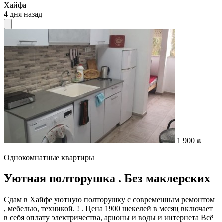
Хайфа
4 дня назад
1 900 ₪
Однокомнатные квартиры
Уютная полторушка . Без маклерских
Сдам в Хайфе уютную полторушку с современным ремонтом
, мебелью, техникой. ! . Цена 1900 шекелей в месяц включает
в себя оплату электричества, арноны и воды и интернета Всё