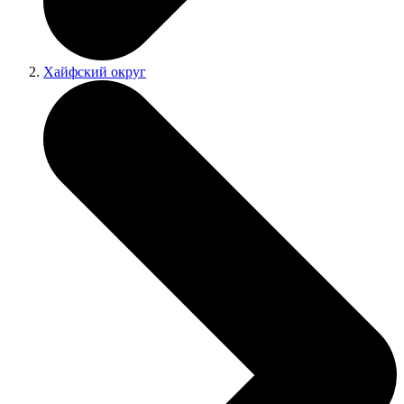
Хайфский округ