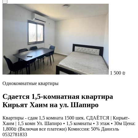
1 500 ₪
Однокомнатные квартиры
Сдается 1,5-комнатная квартира
Кирьят Хаим на ул. Шапиро
Квартиры - сдам 1,5 комната 1500 шек. СДАЁТСЯ | Кирьят-
Хаим | 1,5 комн Ул. Шапиро • 1,5 комнаты • 3 этаж • 30м Цена:
1,800₪ (Включая все платежи) Комиссия: 50% Даниэль
0532781833