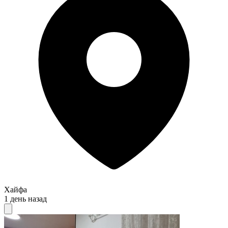
Хайфа
1 день назад