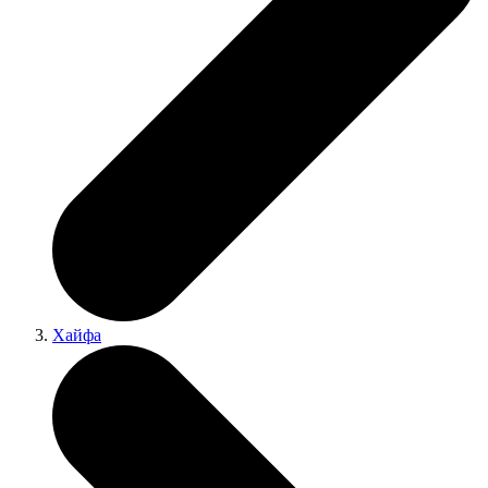
Хайфа