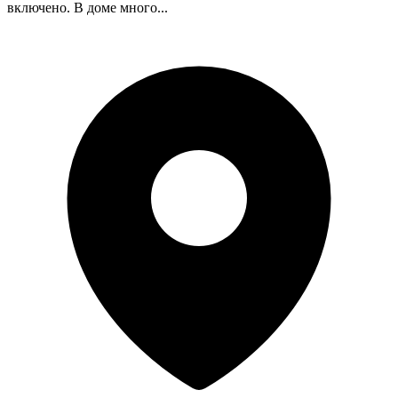
включено. В доме много...