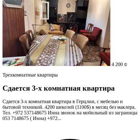
4 200 ₪
Трехкомнатные квартиры
Сдается 3-х комнатная квартира
Сдается 3-х комнатная квартира в Герцлии, с мебелью и
бытовой техникой. 4200 шекелей (1100$) в месяц без маклера.
Тел. +972 537148675 Инна звонок на мобильный из заграницы
053 7148675 ( Инна) +972...