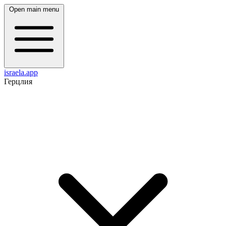
Open main menu
israela.app
Герцлия