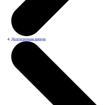
Долгосрочная аренда