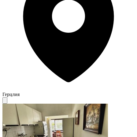
Герцлия