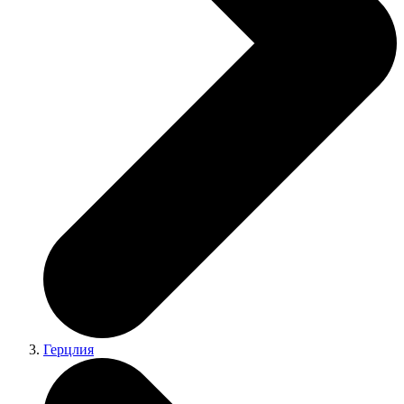
Герцлия