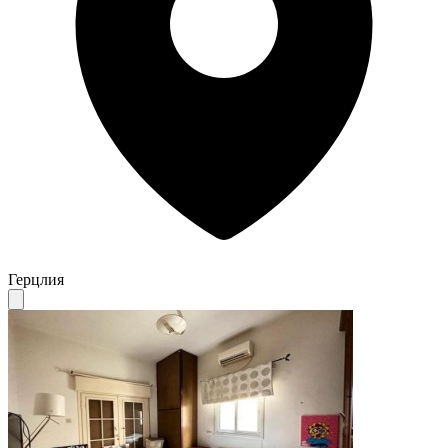
Герцлия