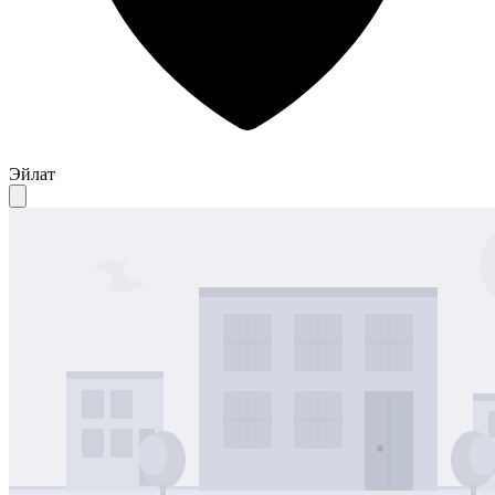
Эйлат