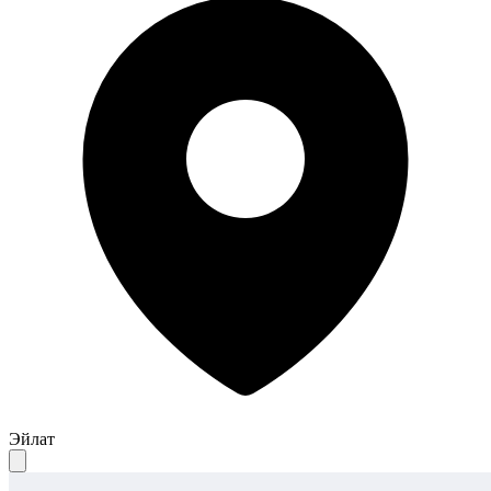
Эйлат