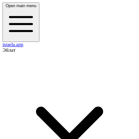
Open main menu
israela.app
Эйлат