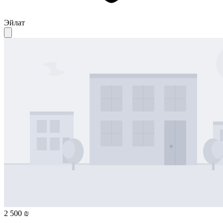
Эйлат
2 500 ₪