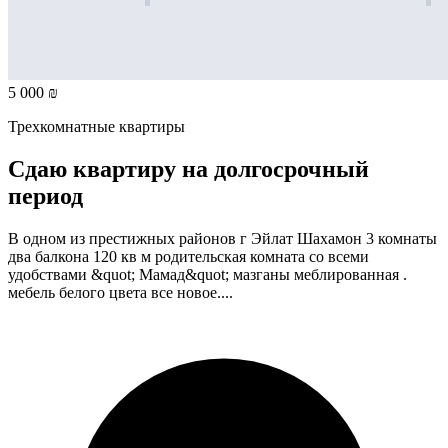
5 000 ₪
Трехкомнатные квартиры
Сдаю квартиру на долгосрочный
период
В одном из престижных районов г Эйлат Шахамон 3 комнаты
два балкона 120 кв м родительская комната со всеми
удобствами &quot; Мамад&quot; мазганы меблированная .
мебель белого цвета все новое....