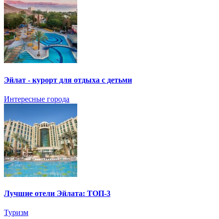
Эйлат - курорт для отдыха с детьми
Интересные города
Лучшие отели Эйлата: ТОП-3
Туризм