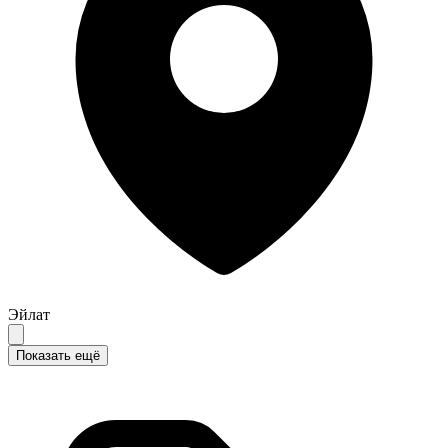
Эйлат
Показать ещё