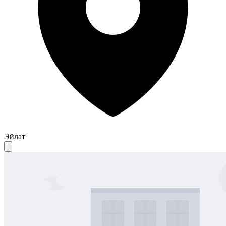
Эйлат