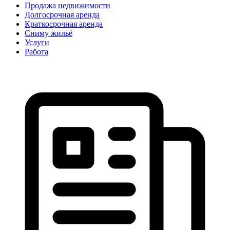
Продажа недвижимости
Долгосрочная аренда
Краткосрочная аренда
Сниму жильё
Услуги
Работа