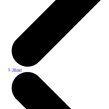
Эйлат