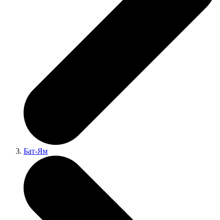
Бат-Ям