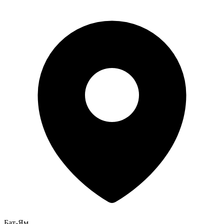
Бат-Ям