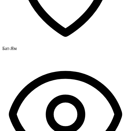
Бат-Ям