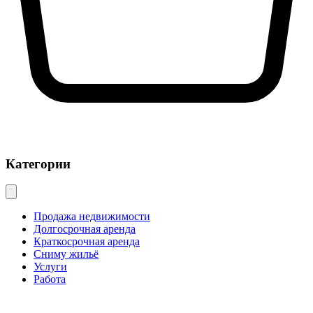
Категории
Продажа недвижимости
Долгосрочная аренда
Краткосрочная аренда
Сниму жильё
Услуги
Работа