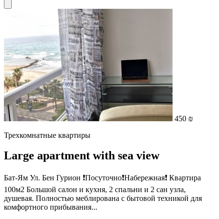
450 ₪
Трехкомнатные квартиры
Large apartment with sea view
Бат-Ям Ул. Бен Гурион ❗️Посуточно❗️Набережная❗️ Квартира
100м2 Большой салон и кухня, 2 спальни и 2 сан узла,
душевая. Полностью меблирована с бытовой техникой для
комфортного прибывания...