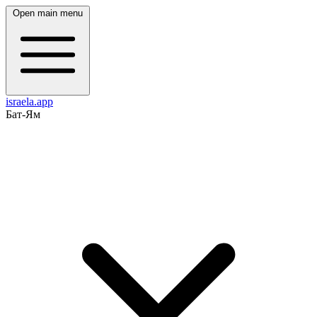
Open main menu
israela.app
Бат-Ям