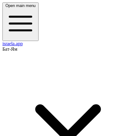
Open main menu
israela.app
Бат-Ям