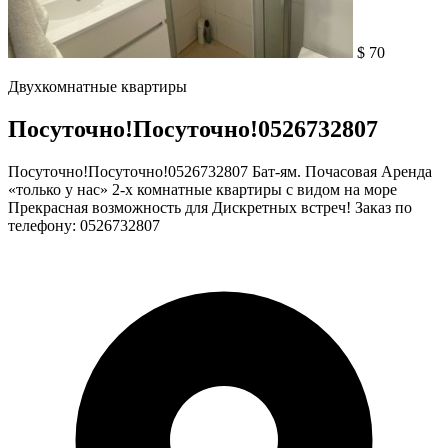
$ 70
Двухкомнатные квартиры
Посуточно!Посуточно!0526732807
Посуточно!Посуточно!0526732807 Бат-ям. Почасовая Аренда
«только у нас» 2-х комнатные квартиры с видом на море
Прекрасная возможность для Дискретных встреч! Заказ по
телефону: 0526732807