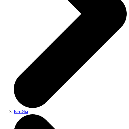
Бат-Ям