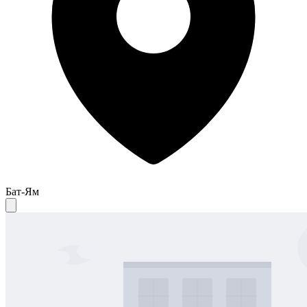
Бат-Ям