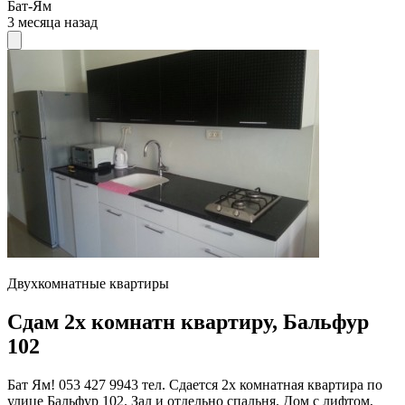
Бат-Ям
3 месяца назад
Двухкомнатные квартиры
Сдам 2х комнатн квартиру, Бальфур
102
Бат Ям! 053 427 9943 тел. Сдается 2х комнатная квартира по
улице Бальфур 102. Зал и отдельно спальня. Дом с лифтом,