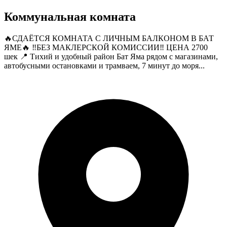
Коммунальная комната
🔥СДАЁТСЯ КОМНАТА С ЛИЧНЫМ БАЛКОНОМ В БАТ
ЯМЕ🔥 ‼️БЕЗ МАКЛЕРСКОЙ КОМИССИИ‼️ ЦЕНА 2700
шек 📍 Тихий и удобный район Бат Яма рядом с магазинами,
автобусными остановками и трамваем, 7 минут до моря...