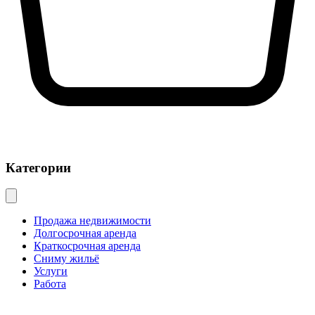
Категории
Продажа недвижимости
Долгосрочная аренда
Краткосрочная аренда
Сниму жильё
Услуги
Работа