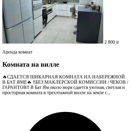
2 800 ₪
Аренда комнат
Комната на вилле
🔥СДАЕТСЯ ШИКАРНАЯ КОМНАТА НА НАБЕРЕЖНОЙ
В БАТ ЯМЕ🔥 ‼️БЕЗ МАКЛЕРСКОЙ КОМИССИИ / ЧЕКОВ /
ГАРАНТОВ‼️ В Бат Ям около моря сдается уютная, светлая и
просторная комната в трехэтажной вилле на земле с...