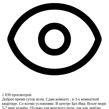
1 839 просмотров
Доброе время суток всем. Сдам комнату , в 3-х комнатной
квартире. Со всеми условиями. В центре Бат-Яма. Возле моря
5-7 мин ходьбы. (Только для женского пола, так как люблю