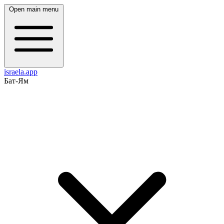
Open main menu
israela.app
Бат-Ям