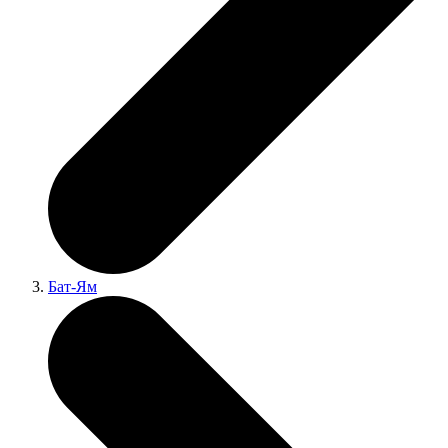
Бат-Ям