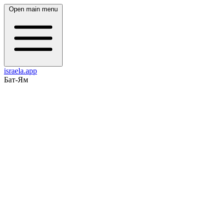
Open main menu
israela.app
Бат-Ям