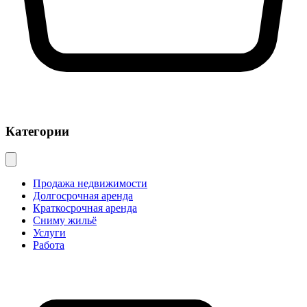
Категории
Продажа недвижимости
Долгосрочная аренда
Краткосрочная аренда
Сниму жильё
Услуги
Работа