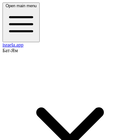
Open main menu
israela.app
Бат-Ям