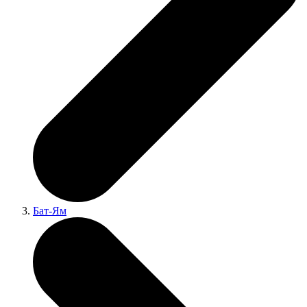
Бат-Ям