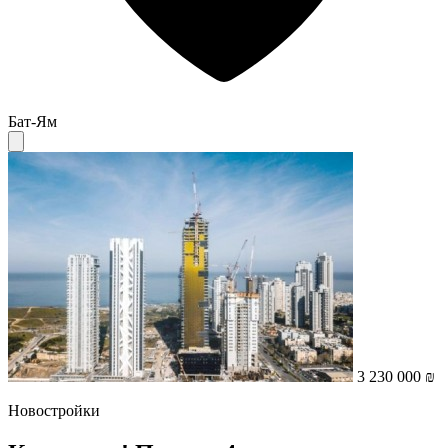
Бат-Ям
3 230 000 ₪
Новостройки