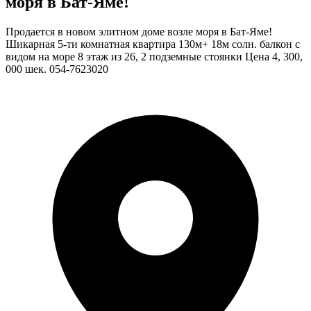
моря в Бат-Яме!
Продается в новом элитном доме возле моря в Бат-Яме!
Шикарная 5-ти комнатная квартира 130м+ 18м солн. балкон с
видом на море 8 этаж из 26, 2 подземные стоянки Цена 4, 300,
000 шек. 054-7623020