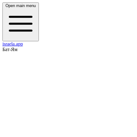
Open main menu
israela.app
Бат-Ям