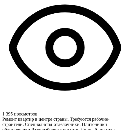
1 395 просмотров
Ремонт квартир в центре страны. Требуются рабочие-
строители. Специалисты-отделочники. Плиточники-
облицовщики Разнорабочие с опытом. Личный подход к