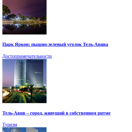
Парк Яркон: пышно-зеленый уголок Тель-Авива
Достопримечательности
Тель-Авив – город, живущий в собственном ритме
Туризм