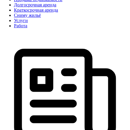
Долгосрочная аренда
Краткосрочная аренда
Сниму жильё
Услуги
Работа