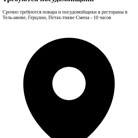
Срочно требуются повара и посудомойщики в рестораны в
Тель-авиве, Герцлии, Петах-тикве Смена - 10 часов