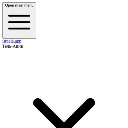
Open main menu
israela.app
Тель-Авив