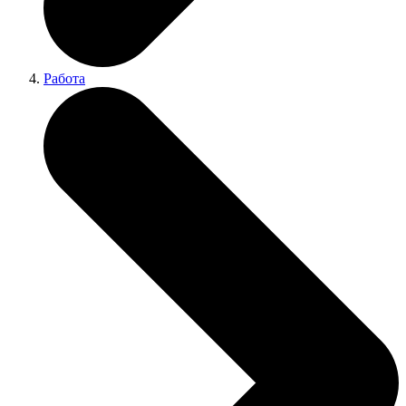
Работа