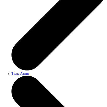
Тель-Авив