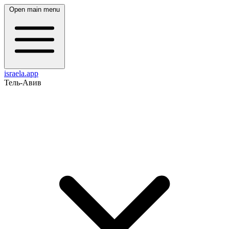
Open main menu
israela.app
Тель-Авив