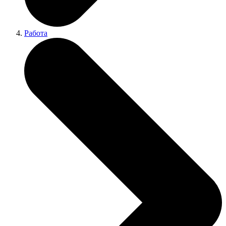
Работа