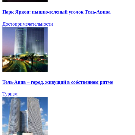
Парк Яркон: пышно-зеленый уголок Тель-Авива
Достопримечательности
Тель-Авив – город, живущий в собственном ритме
Туризм