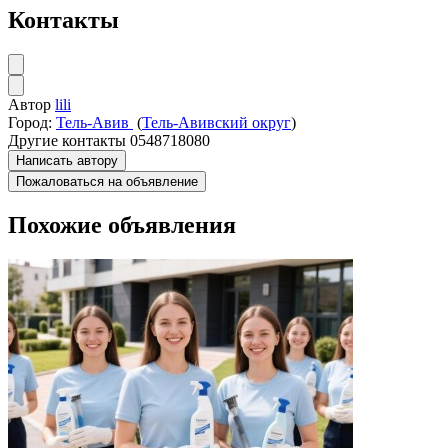
Контакты
Автор
lili
Город:
Тель-Авив
(
Тель-Авивский округ
)
Другие контакты
0548718080
Написать автору
Пожаловаться на объявление
Похожие объявления