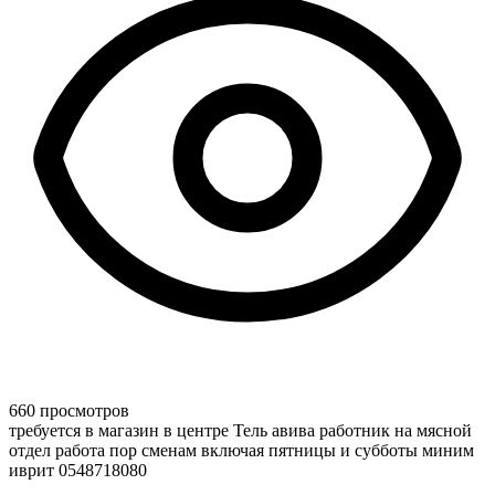
660 просмотров
требуется в магазин в центре Тель авива работник на мясной
отдел работа пор сменам включая пятницы и субботы миним
иврит 0548718080