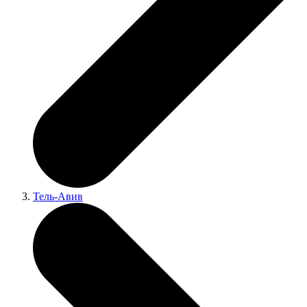
Тель-Авив