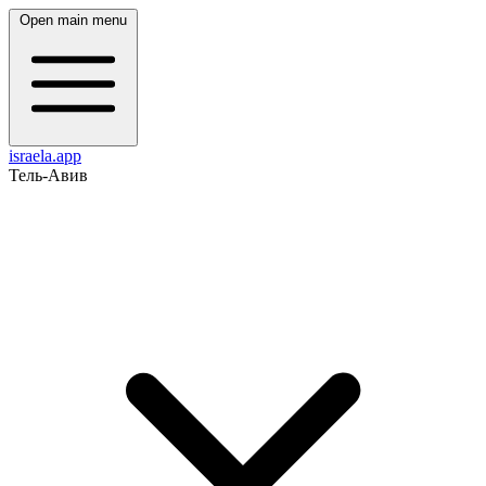
Open main menu
israela.app
Тель-Авив