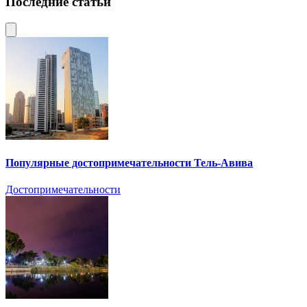
Последние статьи
Популярные достопримечательности Тель-Авива
Достопримечательности