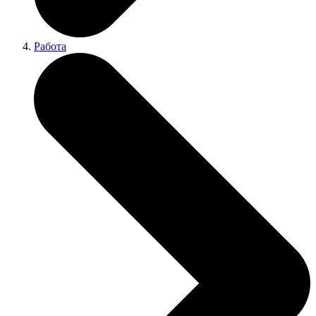
Работа