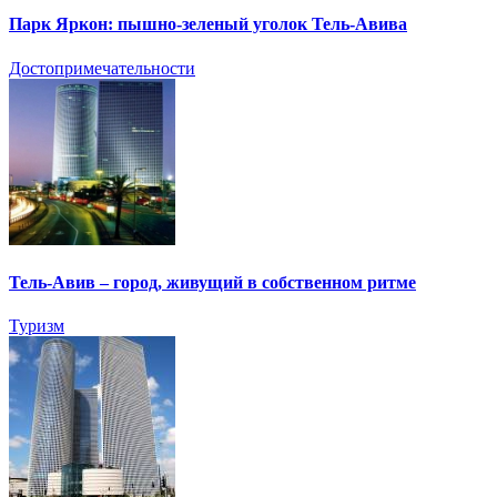
Парк Яркон: пышно-зеленый уголок Тель-Авива
Достопримечательности
Тель-Авив – город, живущий в собственном ритме
Туризм