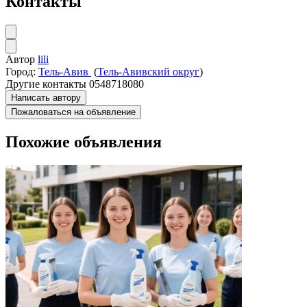
Контакты
Автор
lili
Город:
Тель-Авив
(
Тель-Авивский округ
)
Другие контакты
0548718080
Написать автору
Пожаловаться на объявление
Похожие объявления