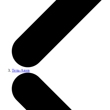
Тель-Авив