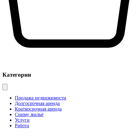
Категории
Продажа недвижимости
Долгосрочная аренда
Краткосрочная аренда
Сниму жильё
Услуги
Работа