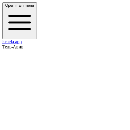
Open main menu
israela.app
Тель-Авив