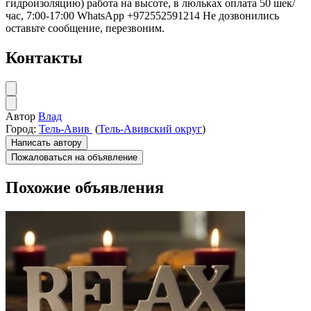
гидроизоляцию) работа на высоте, в люльках оплата 50 шек/
час, 7:00-17:00 WhatsApp +972552591214 Не дозвонились
оставьте сообщение, перезвоним.
Контакты
Автор
Влад
Город:
Тель-Авив
(
Тель-Авивский округ
)
Написать автору
Пожаловаться на объявление
Похожие объявления