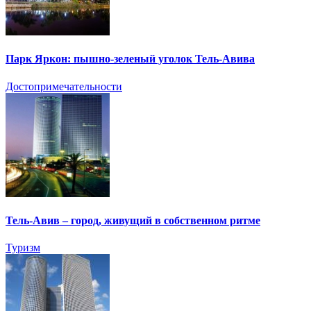
Парк Яркон: пышно-зеленый уголок Тель-Авива
Достопримечательности
Тель-Авив – город, живущий в собственном ритме
Туризм