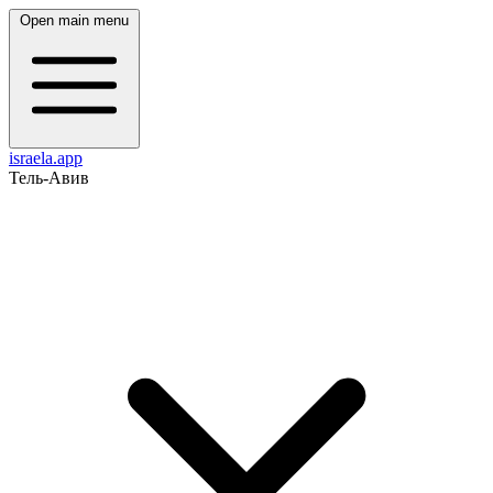
Open main menu
israela.app
Тель-Авив