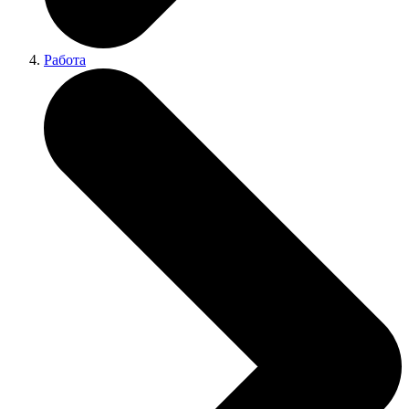
Работа