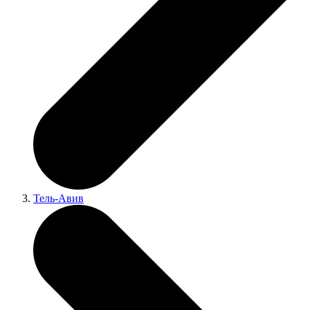
Тель-Авив