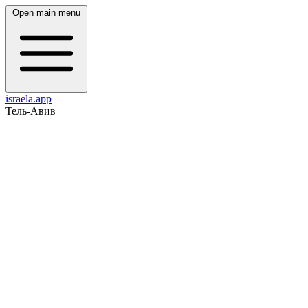
Open main menu
israela.app
Тель-Авив