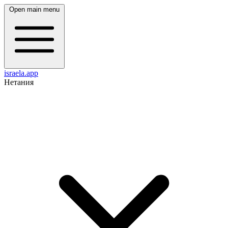
Open main menu
israela.app
Нетания