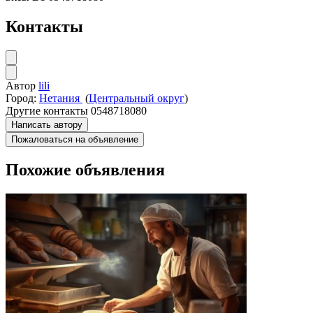
Контакты
Автор
lili
Город:
Нетания
(
Центральный округ
)
Другие контакты
0548718080
Написать автору
Пожаловаться на объявление
Похожие объявления