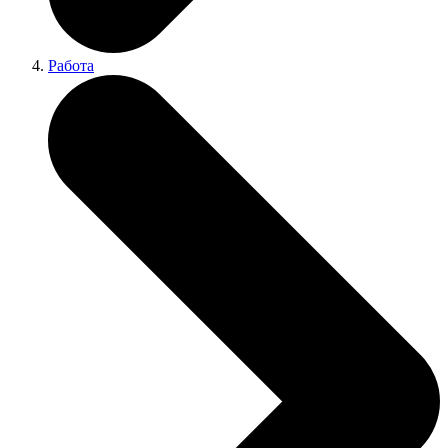
Работа