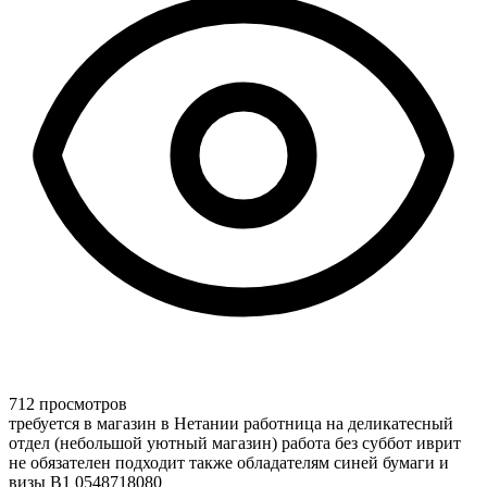
712 просмотров
требуется в магазин в Нетании работница на деликатесный
отдел (небольшой уютный магазин) работа без суббот иврит
не обязателен подходит также обладателям синей бумаги и
визы В1 0548718080