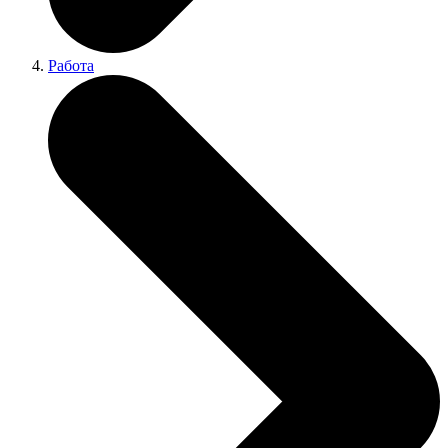
Работа