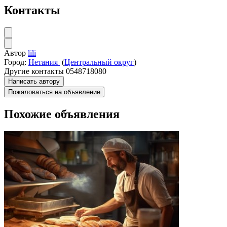
Контакты
Автор
lili
Город:
Нетания
(
Центральный округ
)
Другие контакты
0548718080
Написать автору
Пожаловаться на объявление
Похожие объявления