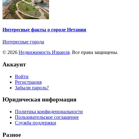
Интересные факты о городе Нетания
Интересные города
© 2026
Недвижимость Израиля
. Все права защищены.
Аккаунт
Войти
Регистрация
Забыли пароль?
Юридическая информация
Политика конфиденциальности
Пользовательское соглашение
Служба поддержки
Разное