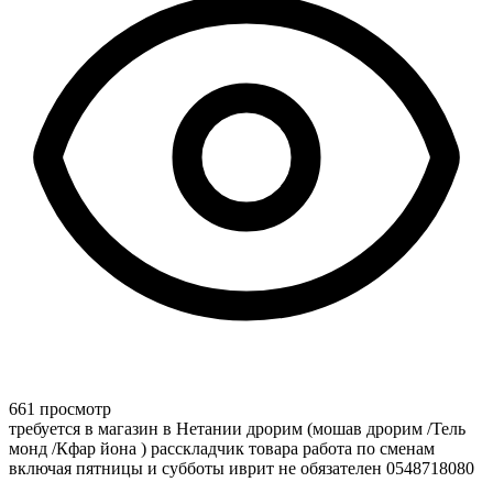
661 просмотр
требуется в магазин в Нетании дрорим (мошав дрорим /Тель
монд /Кфар йона ) расскладчик товара работа по сменам
включая пятницы и субботы иврит не обязателен 0548718080