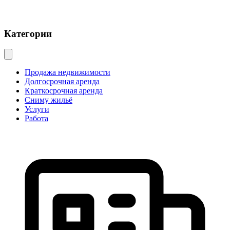
Категории
Продажа недвижимости
Долгосрочная аренда
Краткосрочная аренда
Сниму жильё
Услуги
Работа