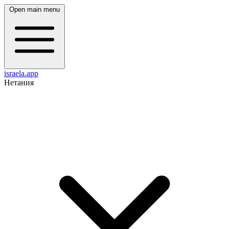
Open main menu
israela.app
Нетания