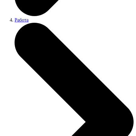
Работа