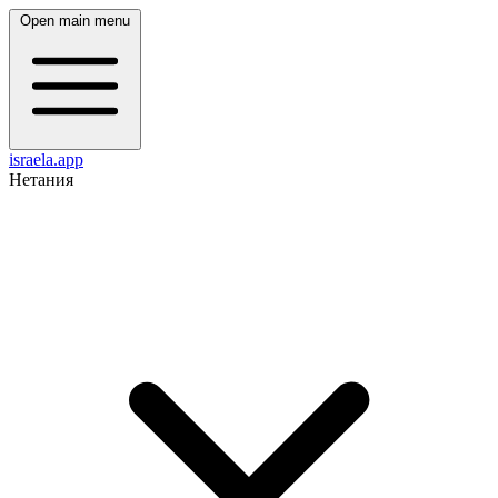
Open main menu
israela.app
Нетания