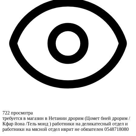
722 просмотра
требуется в магазин в Нетании дрорим (Цомет бней дрорим /
Кфар йона /Тель монд ) работники на деликатесный отдел и
работники на мясной отдел иврит не обязателен 0548718080