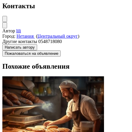
Контакты
Автор
lili
Город:
Нетания
(
Центральный округ
)
Другие контакты
0548718080
Написать автору
Пожаловаться на объявление
Похожие объявления