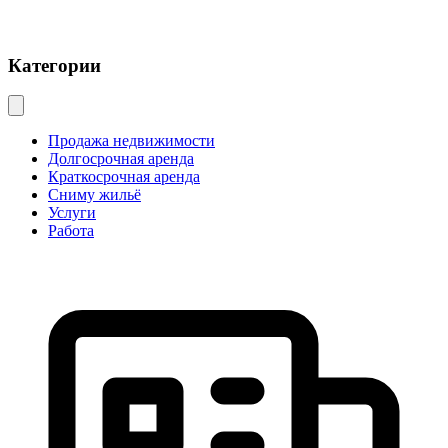
Категории
Продажа недвижимости
Долгосрочная аренда
Краткосрочная аренда
Сниму жильё
Услуги
Работа