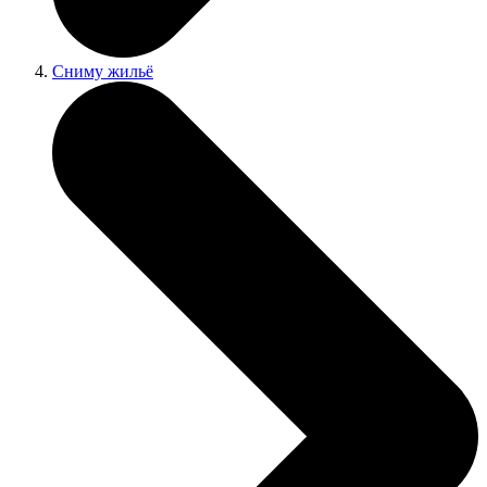
Сниму жильё