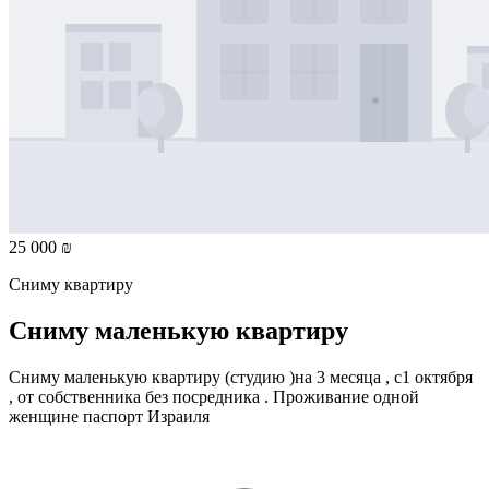
25 000 ₪
Сниму квартиру
Сниму маленькую квартиру
Сниму маленькую квартиру (студию )на 3 месяца , с1 октября
, от собственника без посредника . Проживание одной
женщине паспорт Израиля