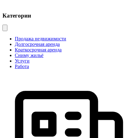
Категории
Продажа недвижимости
Долгосрочная аренда
Краткосрочная аренда
Сниму жильё
Услуги
Работа