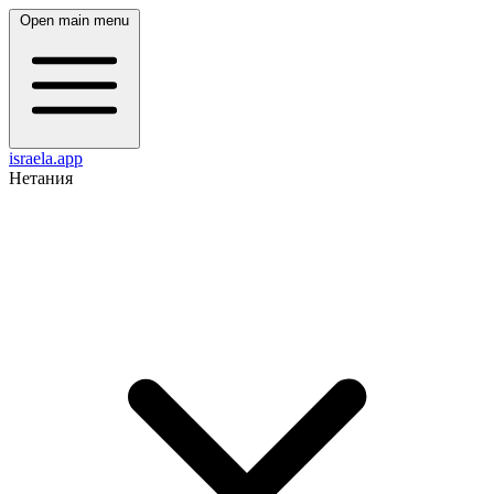
Open main menu
israela.app
Нетания