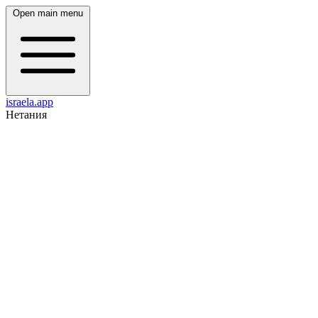
Open main menu
israela.app
Нетания