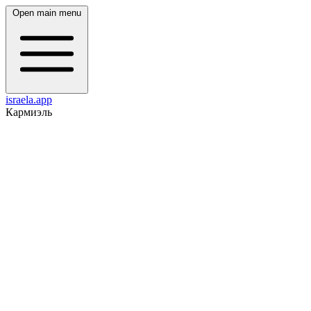
Open main menu
israela.app
Кармиэль