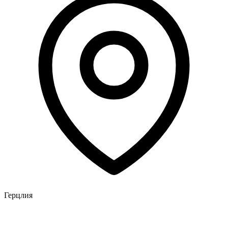
Герцлия