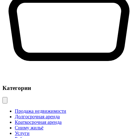
Категории
Продажа недвижимости
Долгосрочная аренда
Краткосрочная аренда
Сниму жильё
Услуги