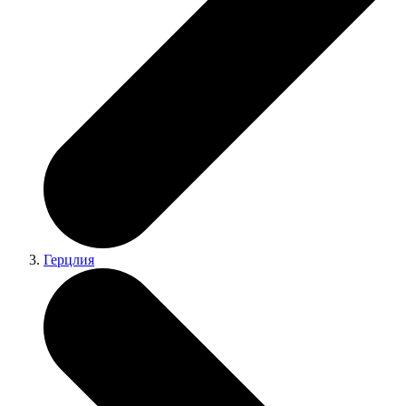
Герцлия