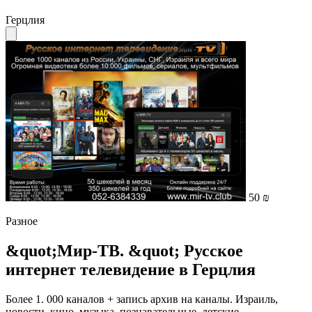
Герцлия
50 ₪
Разное
&quot;Мир-ТВ. &quot; Русское
интернет телевидение в Герцлия
Более 1. 000 каналов + запись архив на каналы. Израиль,
новости, кино, музыка, познавательные, детские,