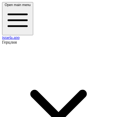
Open main menu
israela.app
Герцлия