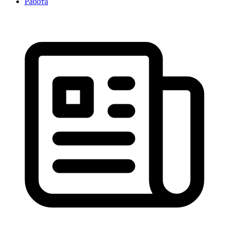
Работа