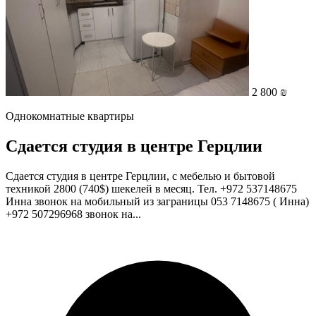
2 800 ₪
Однокомнатные квартиры
Сдается студия в центре Герцлии
Сдается студия в центре Герцлии, с мебелью и бытовой
техникой 2800 (740$) шекелей в месяц. Тел. +972 537148675
Инна звонок на мобильный из заграницы 053 7148675 ( Инна)
+972 507296968 звонок на...