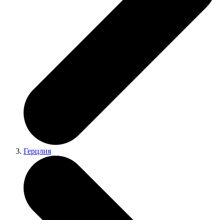
Герцлия