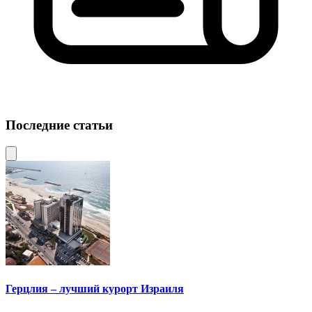
Последние статьи
Герцлия – лучший курорт Израиля