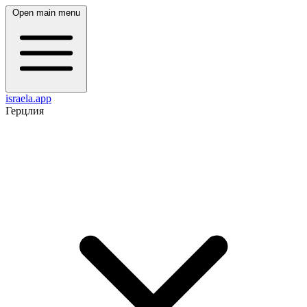
Open main menu
israela.app
Герцлия