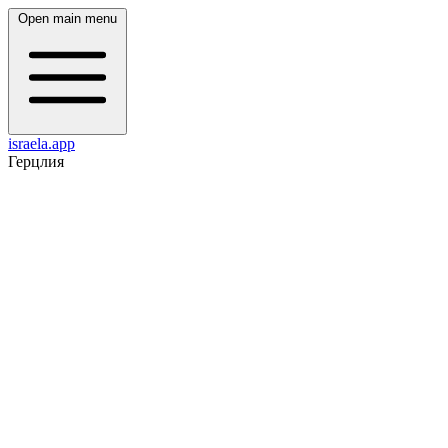
Open main menu
israela.app
Герцлия