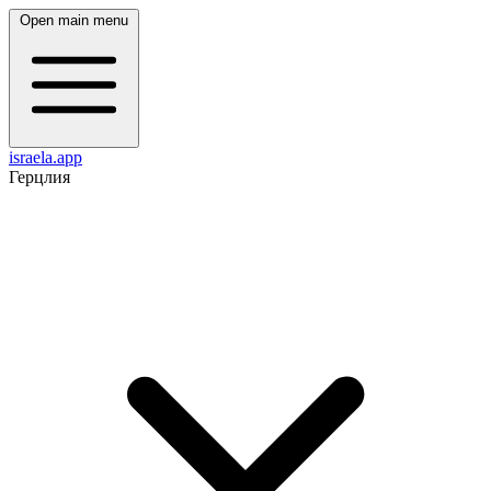
Open main menu
israela.app
Герцлия