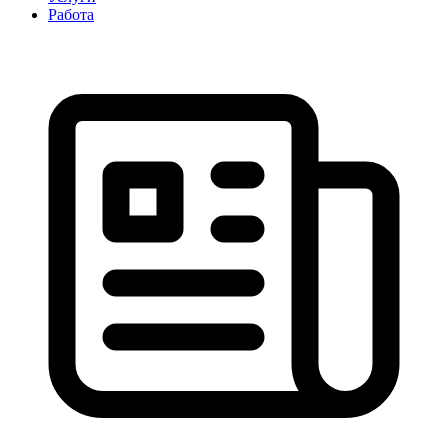
Работа