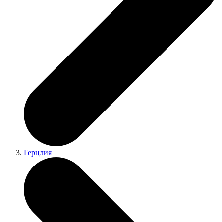
Герцлия