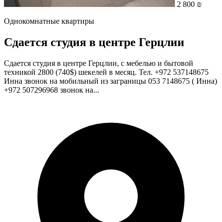
2 800 ₪
Однокомнатные квартиры
Сдается студия в центре Герцлии
Сдается студия в центре Герцлии, с мебелью и бытовой
техникой 2800 (740$) шекелей в месяц. Тел. +972 537148675
Инна звонок на мобильный из заграницы 053 7148675 ( Инна)
+972 507296968 звонок на...