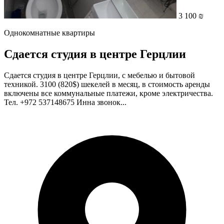
3 100 ₪
Однокомнатные квартиры
Сдается студия в центре Герцлии
Сдается студия в центре Герцлии, с мебелью и бытовой
техникой. 3100 (820$) шекелей в месяц, в стоимость аренды
включены все коммунальные платежи, кроме электричества.
Тел. +972 537148675 Инна звонок...