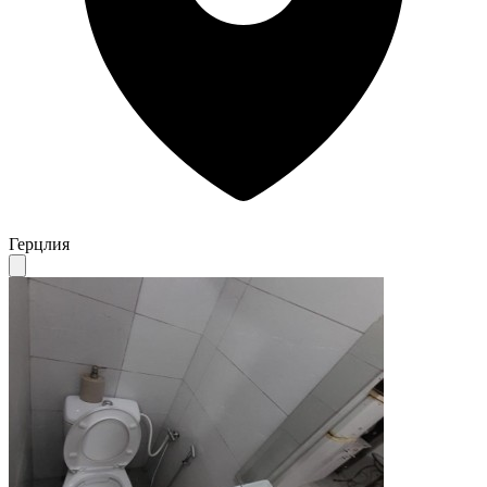
Герцлия