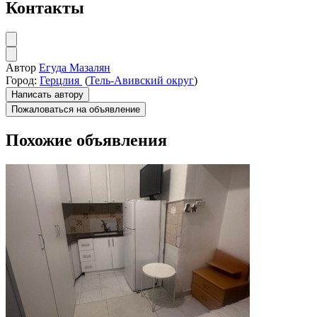
Контакты
Автор
Егуда Мазалян
Город:
Герцлия
(
Тель-Авивский округ
)
Написать автору
Пожаловаться на объявление
Похожие объявления