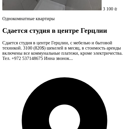
3 100 ₪
Однокомнатные квартиры
Сдается студия в центре Герцлии
Сдается студия в центре Герцлии, с мебелью и бытовой
техникой. 3100 (820$) шекелей в месяц, в стоимость аренды
включены все коммунальные платежи, кроме электричества.
Тел. +972 537148675 Инна звонок...