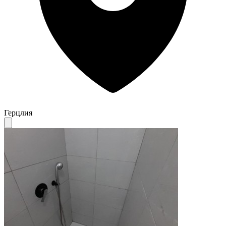
Герцлия