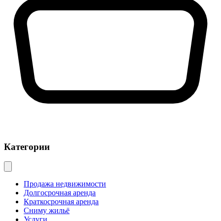
Категории
Продажа недвижимости
Долгосрочная аренда
Краткосрочная аренда
Сниму жильё
Услуги