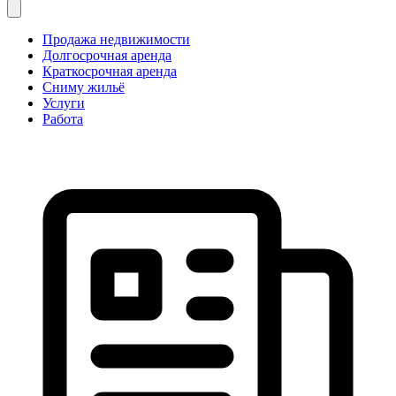
Продажа недвижимости
Долгосрочная аренда
Краткосрочная аренда
Сниму жильё
Услуги
Работа