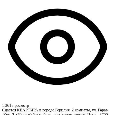
1 361 просмотр
Сдается КВАРТИРА в городе Герцлия, 2 комнаты, ул. Гарав
-Кук, 2, (70 кв.м) без мебели, есть кондиционер. Цена - 3700