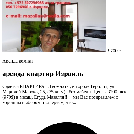
3 700 ₪
Аренда комнат
аренда квартир Израиль
Сдается КВАРТИРА - 3 комнаты, в городе Герцлия, ул.
Марилей Мароко, 25, (75 кв.м) , без мебели. Цена - 3700 шек
(970$) в месяц. Егуда Мазалян!!! - мы Вас поздравляем с
хорошим выбором и заверяем, что...