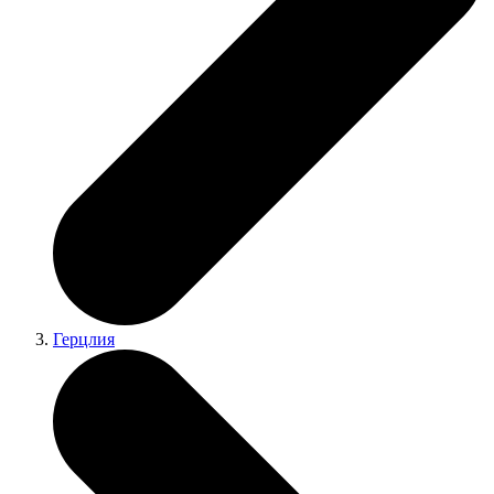
Герцлия