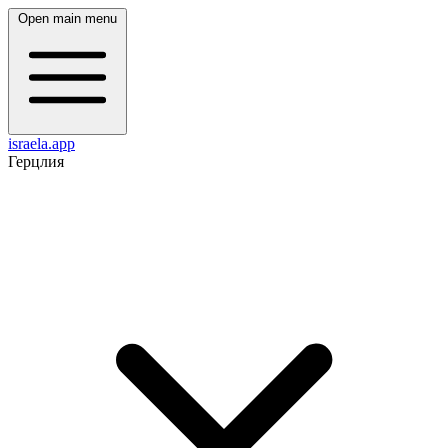
Open main menu
israela.app
Герцлия