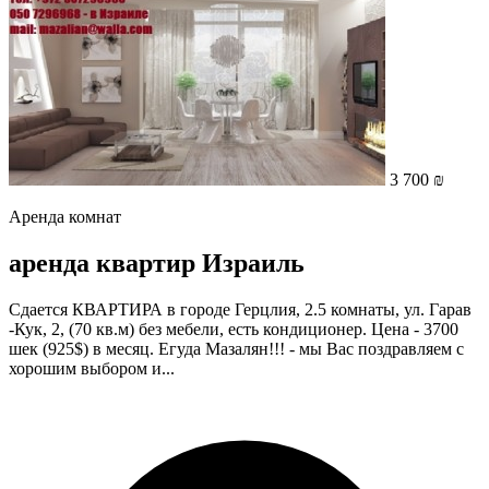
3 700 ₪
Аренда комнат
аренда квартир Израиль
Сдается КВАРТИРА в городе Герцлия, 2.5 комнаты, ул. Гарав
-Кук, 2, (70 кв.м) без мебели, есть кондиционер. Цена - 3700
шек (925$) в месяц. Егуда Мазалян!!! - мы Вас поздравляем с
хорошим выбором и...