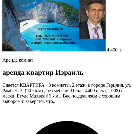
4 400 ₪
Аренда комнат
аренда квартир Израиль
Сдается КВАРТИРА - 3 комнаты, 2 этаж, в городе Герцлия, ул.
Рамбам, 3, (90 кв.м) , без мебели. Цена - 4400 шек (1100$) в
месяц. Егуда Мазалян!!! - мы Вас поздравляем с хорошим
выбором и заверяем, что...