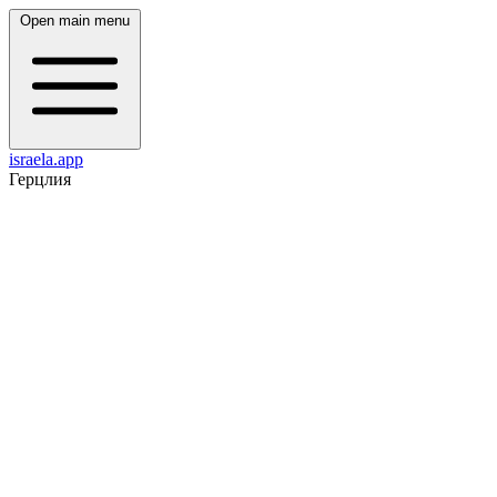
Open main menu
israela.app
Герцлия