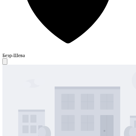
Беэр-Шева