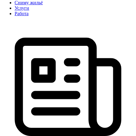
Сниму жильё
Услуги
Работа