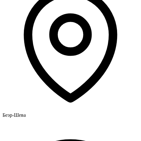
Беэр-Шева