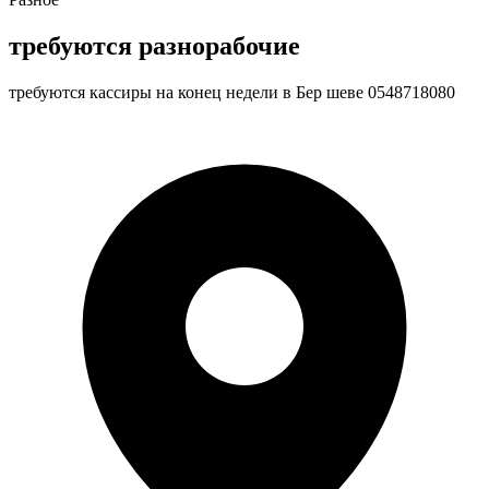
требуются разнорабочие
требуются кассиры на конец недели в Бер шеве 0548718080