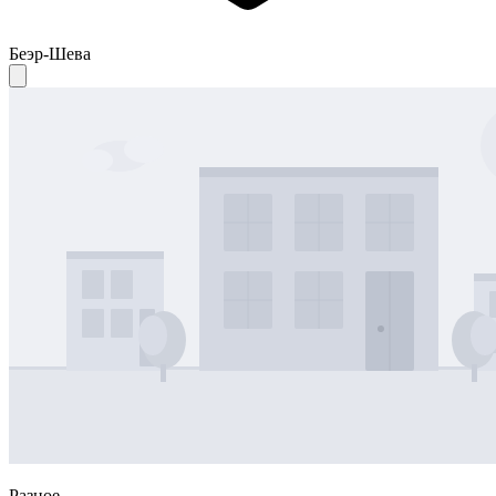
Беэр-Шева
Разное