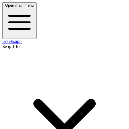
Open main menu
israela.app
Беэр-Шева