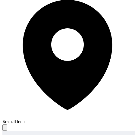
Беэр-Шева