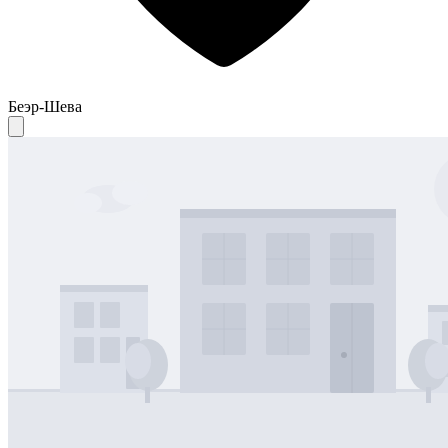
Беэр-Шева