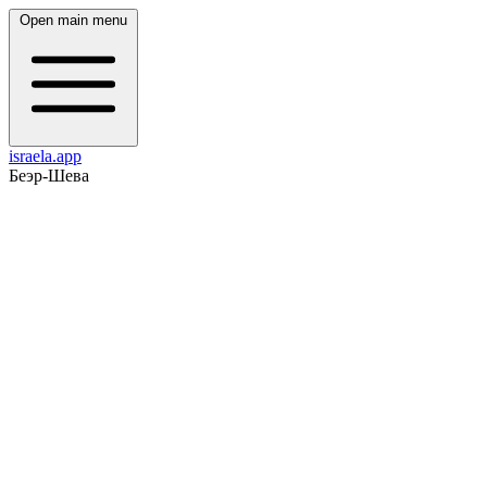
Open main menu
israela.app
Беэр-Шева