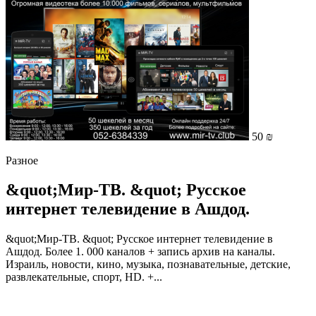
50 ₪
Разное
&quot;Мир-ТВ. &quot; Русское
интернет телевидение в Ашдод.
&quot;Мир-ТВ. &quot; Русское интернет телевидение в
Ашдод. Более 1. 000 каналов + запись архив на каналы.
Израиль, новости, кино, музыка, познавательные, детские,
развлекательные, спорт, HD. +...