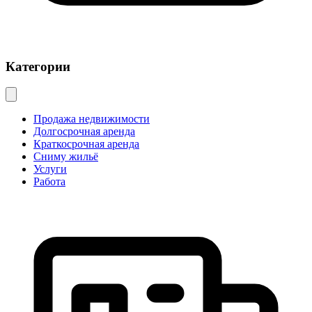
Категории
Продажа недвижимости
Долгосрочная аренда
Краткосрочная аренда
Сниму жильё
Услуги
Работа