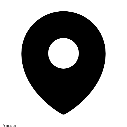
Ашдод