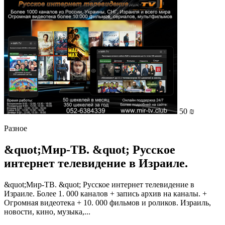
50 ₪
Разное
&quot;Мир-ТВ. &quot; Русское
интернет телевидение в Израиле.
&quot;Мир-ТВ. &quot; Русское интернет телевидение в
Израиле. Более 1. 000 каналов + запись архив на каналы. +
Огромная видеотека + 10. 000 фильмов и роликов. Израиль,
новости, кино, музыка,...