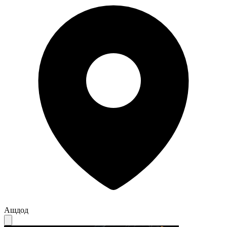
Ашдод