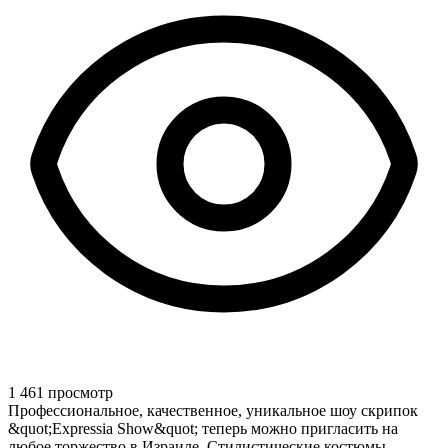
1 461 просмотр
Профессиональное, качественное, уникальное шоу скрипок
&quot;Expressia Show&quot; теперь можно пригласить на
любое торжество в Израиле. Стилистические костюмы,