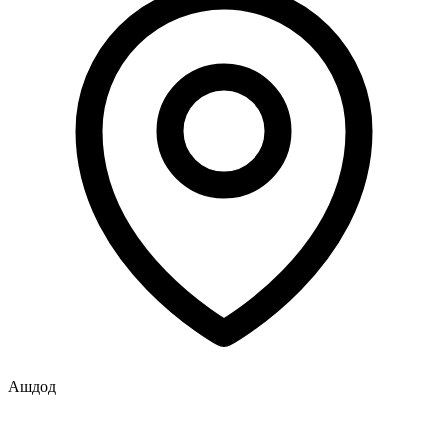
Ашдод