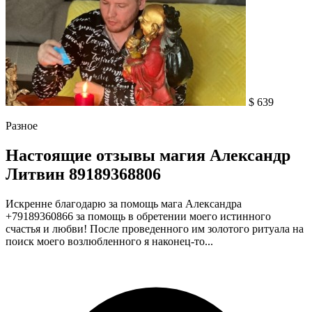
$ 639
Разное
Настоящие отзывы магия Александр
Литвин 89189368806
Искренне благодарю за помощь мага Александра
+79189360866 за помощь в обретении моего истинного
счастья и любви! После проведенного им золотого ритуала на
поиск моего возлюбленного я наконец-то...