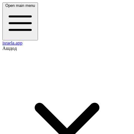
Open main menu
israela.app
Ашдод