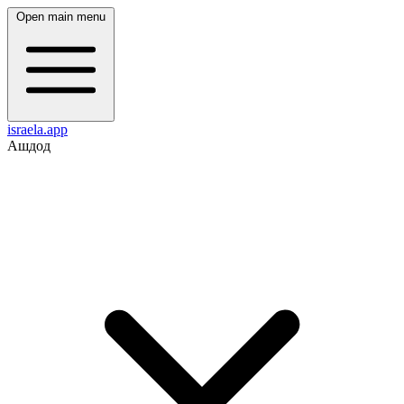
Open main menu
israela.app
Ашдод