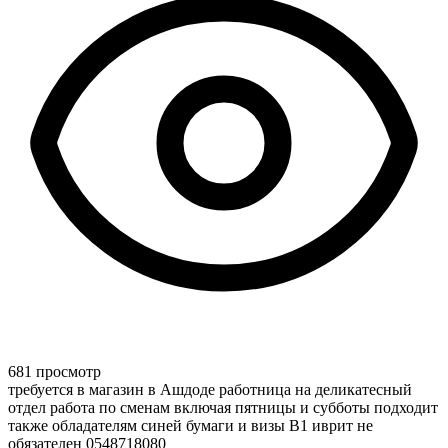
681 просмотр
требуется в магазин в Ашдоде работница на деликатесный
отдел работа по сменам включая пятницы и субботы подходит
также обладателям синей бумаги и визы В1 иврит не
обязателен 0548718080