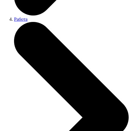
Работа