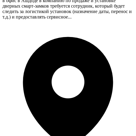
в офис в Ашдоде в компанию по продаже и установке
дверных смарт-замков требуется сотрудник, который будет
следить за логистикой установок (назначение даты, перенос и
т.д.) и предоставлять сервисное...