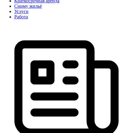
Краткосрочная аренда
Сниму жильё
Услуги
Работа