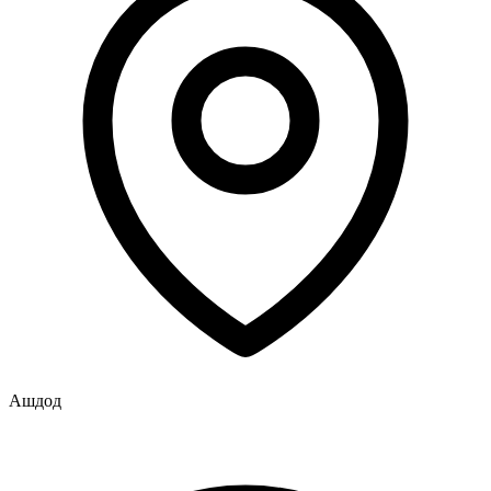
Ашдод