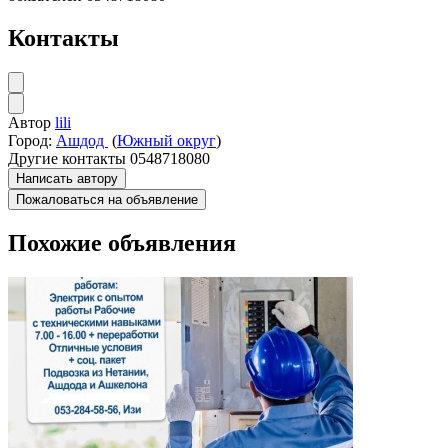
Контакты
Автор
lili
Город:
Ашдод
(
Южный округ
)
Другие контакты
0548718080
Написать автору
Пожаловаться на объявление
Похожие объявления