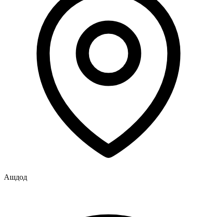
Ашдод