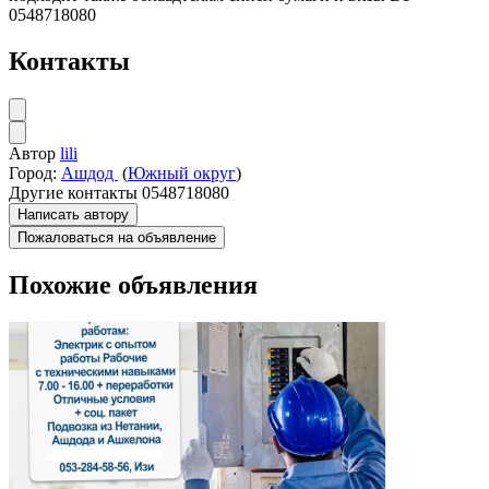
0548718080
Контакты
Автор
lili
Город:
Ашдод
(
Южный округ
)
Другие контакты
0548718080
Написать автору
Пожаловаться на объявление
Похожие объявления