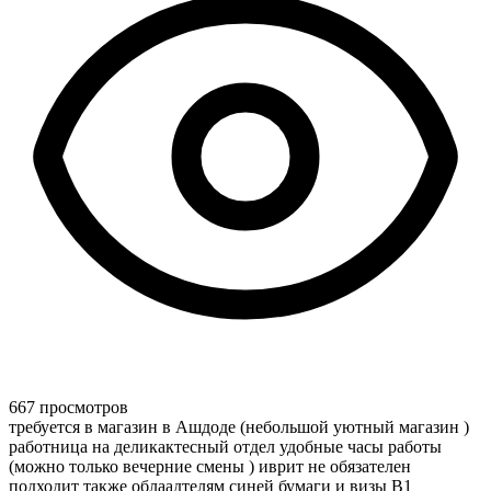
667 просмотров
требуется в магазин в Ашдоде (небольшой уютный магазин )
работница на деликактесный отдел удобные часы работы
(можно только вечерние смены ) иврит не обязателен
подходит также облаадтелям синей бумаги и визы В1