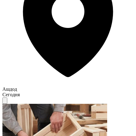
Ашдод
Сегодня