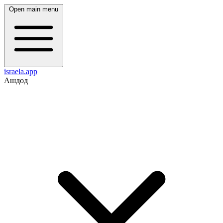
Open main menu
israela.app
Ашдод