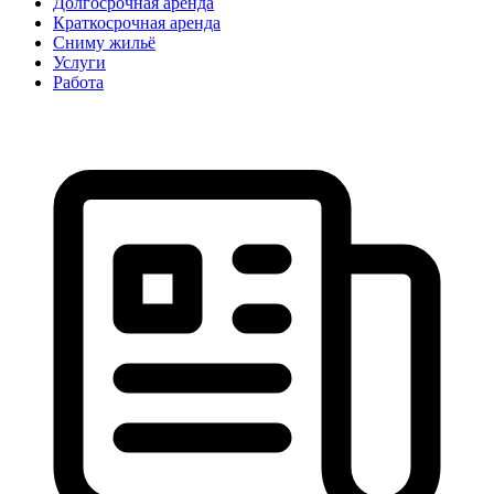
Долгосрочная аренда
Краткосрочная аренда
Сниму жильё
Услуги
Работа