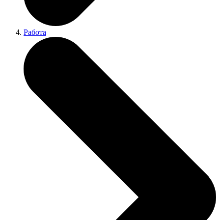
Работа