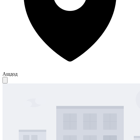
Ашдод