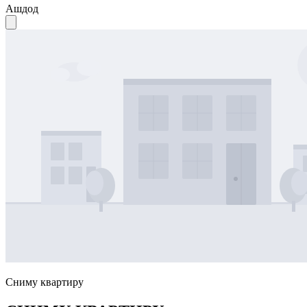
Ашдод
Сниму квартиру