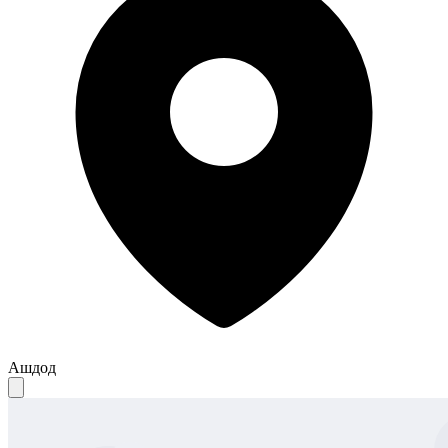
Ашдод