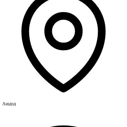
Ашдод