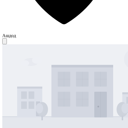
Ашдод