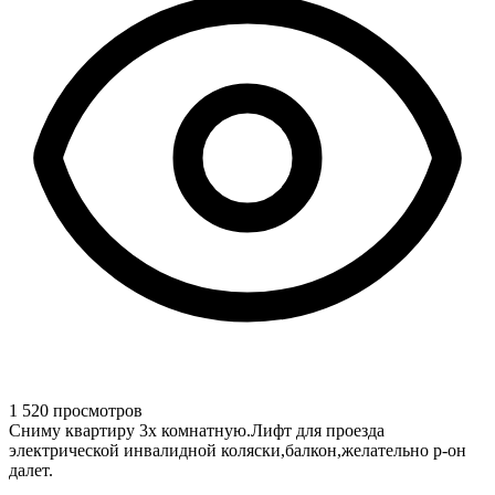
1 520 просмотров
Сниму квартиру 3х комнатную.Лифт для проезда
электрической инвалидной коляски,балкон,желательно р-он
далет.