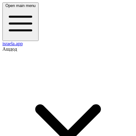
Open main menu
israela.app
Ашдод