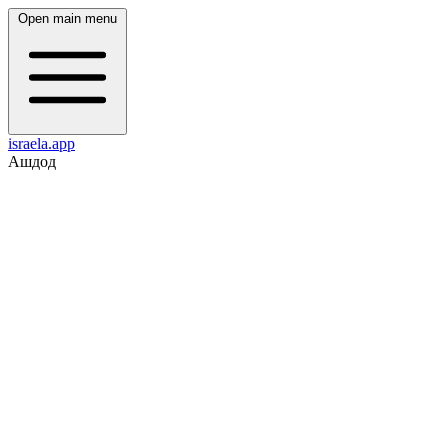
Open main menu
israela.app
Ашдод