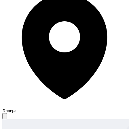
Хадера