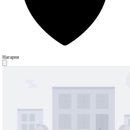
Нагария