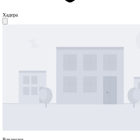
Хадера
Вакансии