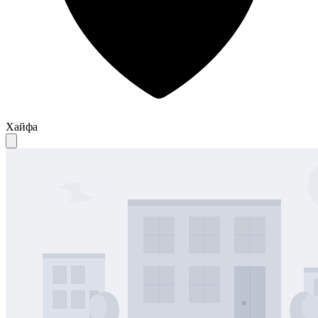
Хайфа