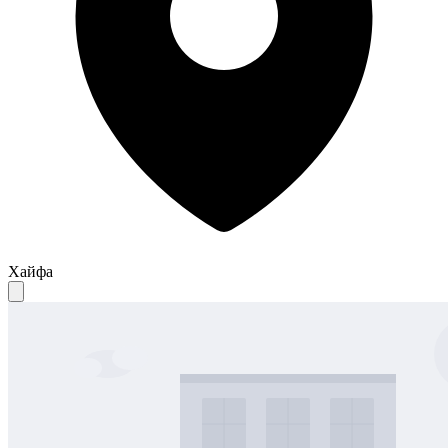
Хайфа