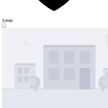
Хайфа