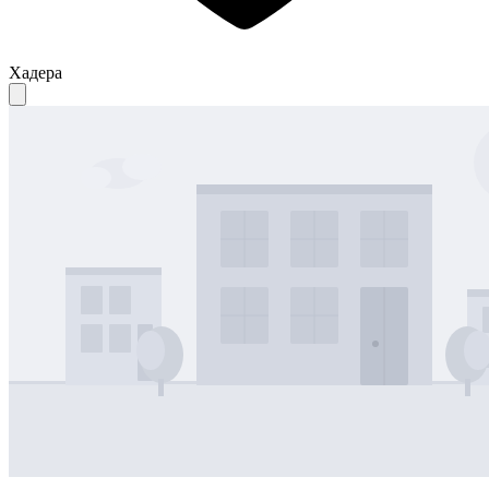
Хадера