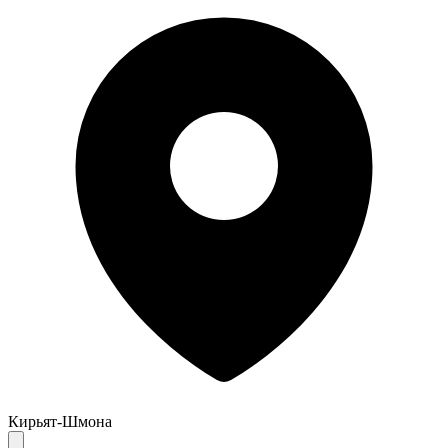
Кирьят-Шмона