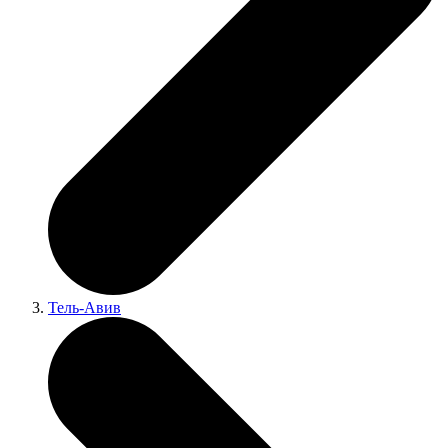
Тель-Авив