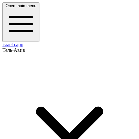
Open main menu
israela.app
Тель-Авив