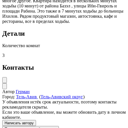
многое другое. Квартира находится в нескольких минутах
ходьбы (10 минут) от района Базэл , улицы Ибн-Гвироль и
площади Рабина. Это также в 7 минутах ходьбы до больницы
Ихилов. Рядом продуктовый магазин, автостоянка, кафе и
рестораны, все в пределах ходьбы.
Детали
Количество комнат
3
Контакты
Автор
Герман
Город:
Тель-Авив
(
Тель-Авивский округ
)
У объявления истёк срок актуальности, поэтому контакты
рекламодателя скрыты.
Если это ваше объявление, вы можете обновить дату в личном
кабинете.
Написать автору