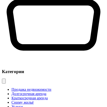
Категории
Продажа недвижимости
Долгосрочная аренда
Краткосрочная аренда
Сниму жильё
Услуги