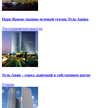
Парк Яркон: пышно-зеленый уголок Тель-Авива
Достопримечательности
Тель-Авив – город, живущий в собственном ритме
Туризм