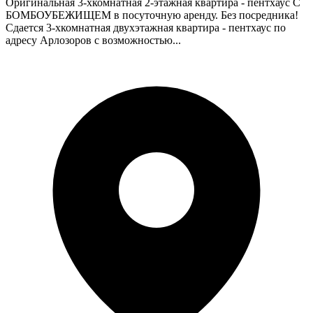
Оригинальная 3-хкомнатная 2-этажная квартира - пентхаус С
БОМБОУБЕЖИЩЕМ в посуточную аренду. Без посредника!
Сдается 3-хкомнатная двухэтажная квартира - пентхаус по
адресу Арлозоров с возможностью...