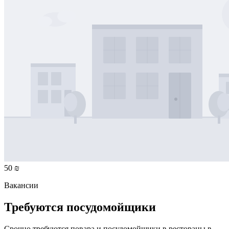
50 ₪
Вакансии
Требуются посудомойщики
Срочно требуются повара и посудомойщики в рестораны в