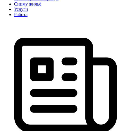
Сниму жильё
Услуги
Работа