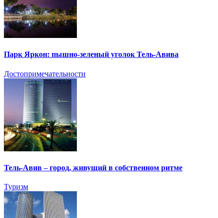
Парк Яркон: пышно-зеленый уголок Тель-Авива
Достопримечательности
Тель-Авив – город, живущий в собственном ритме
Туризм