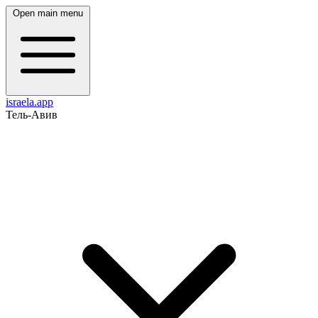
Open main menu
israela.app
Тель-Авив