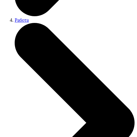
Работа