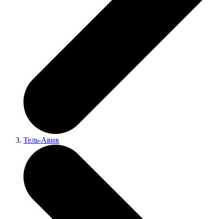
Тель-Авив