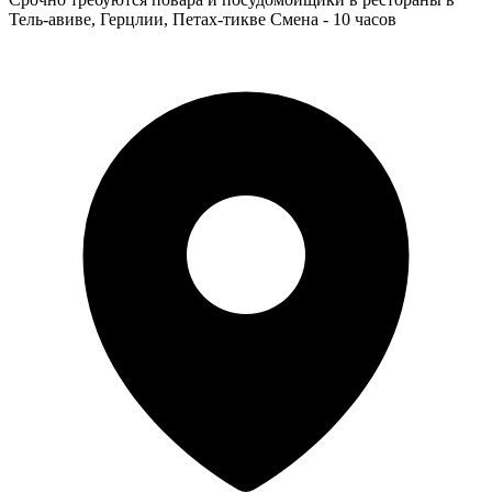
Тель-авиве, Герцлии, Петах-тикве Смена - 10 часов