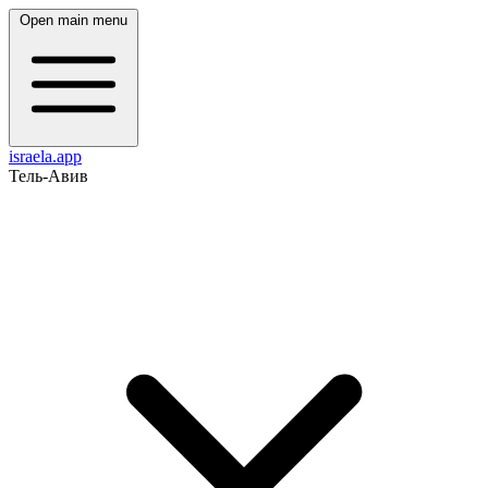
Open main menu
israela.app
Тель-Авив