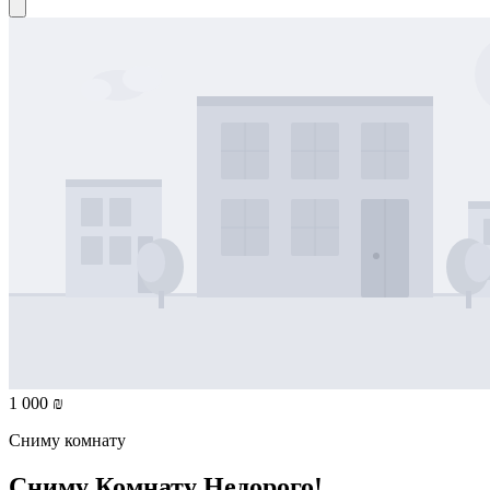
1 000 ₪
Сниму комнату
Сниму Комнату Недорого!