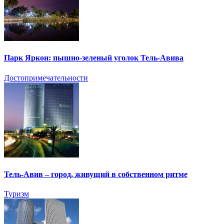
Парк Яркон: пышно-зеленый уголок Тель-Авива
Достопримечательности
Тель-Авив – город, живущий в собственном ритме
Туризм