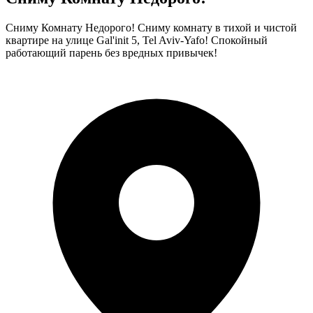
Сниму Комнату Недорого! Сниму комнату в тихой и чистой
квартире на улице Gal'init 5, Tel Aviv-Yafo! Спокойный
работающий парень без вредных привычек!