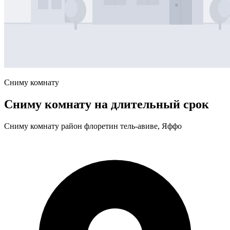
Сниму комнату
Сниму комнату на длительный срок
Сниму комнату район флоретин тель-авиве, Яффо