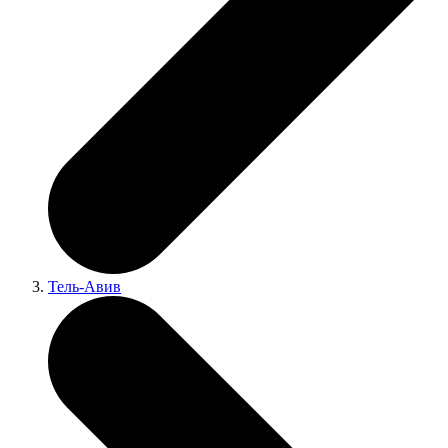
Тель-Авив