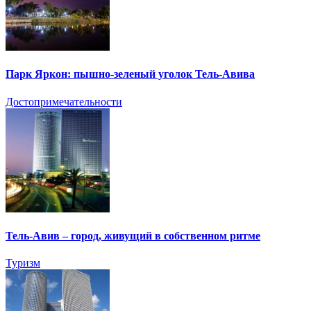
Парк Яркон: пышно-зеленый уголок Тель-Авива
Достопримечательности
Тель-Авив – город, живущий в собственном ритме
Туризм