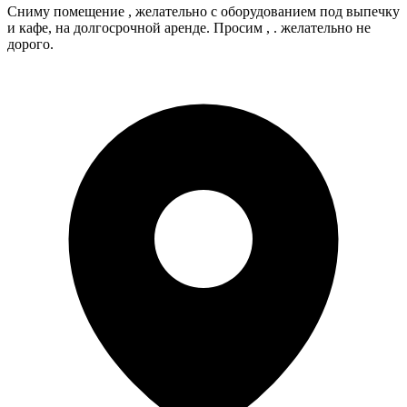
Сниму помещение , желательно с оборудованием под выпечку
и кафе, на долгосрочной аренде. Просим , . желательно не
дорого.