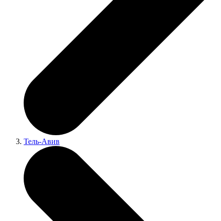
Тель-Авив