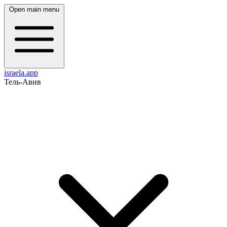
Open main menu
israela.app
Тель-Авив