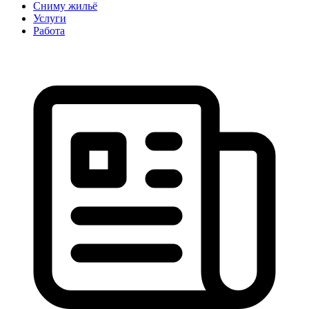
Сниму жильё
Услуги
Работа