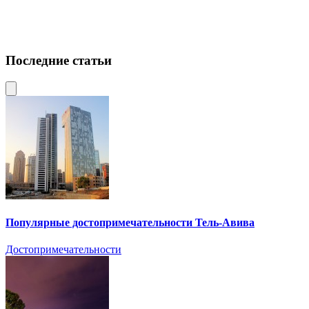
Последние статьи
Популярные достопримечательности Тель-Авива
Достопримечательности