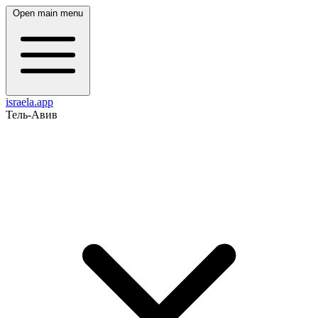
Open main menu
israela.app
Тель-Авив