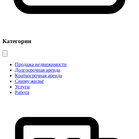
Категории
Продажа недвижимости
Долгосрочная аренда
Краткосрочная аренда
Сниму жильё
Услуги
Работа