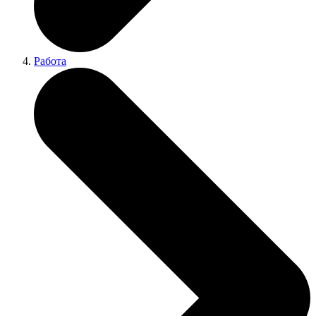
Работа