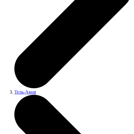
Тель-Авив