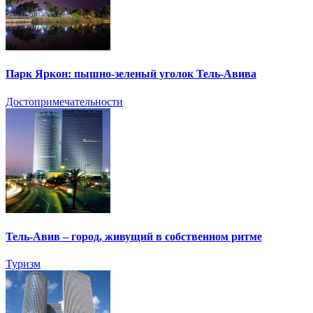
Парк Яркон: пышно-зеленый уголок Тель-Авива
Достопримечательности
Тель-Авив – город, живущий в собственном ритме
Туризм