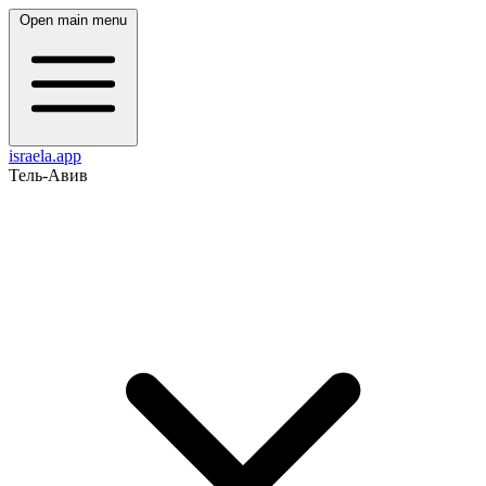
Open main menu
israela.app
Тель-Авив