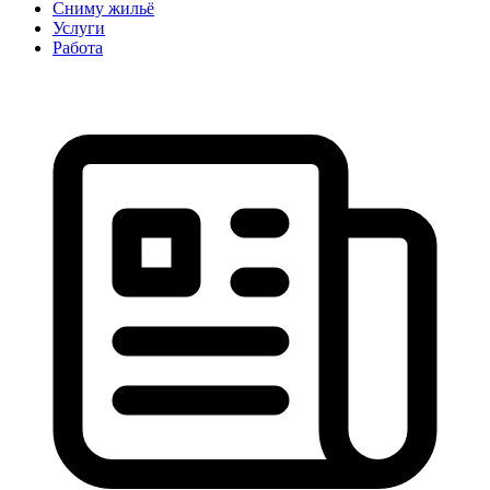
Сниму жильё
Услуги
Работа