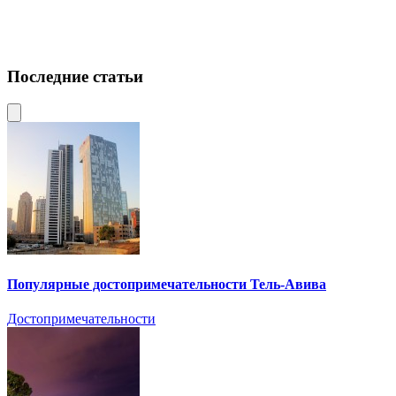
Последние статьи
Популярные достопримечательности Тель-Авива
Достопримечательности