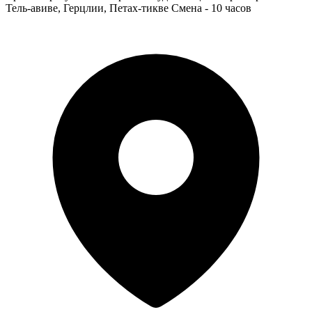
Тель-авиве, Герцлии, Петах-тикве Смена - 10 часов