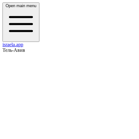
Open main menu
israela.app
Тель-Авив