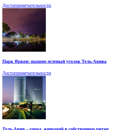
Достопримечательности
Парк Яркон: пышно-зеленый уголок Тель-Авива
Достопримечательности
Тель-Авив – город, живущий в собственном ритме