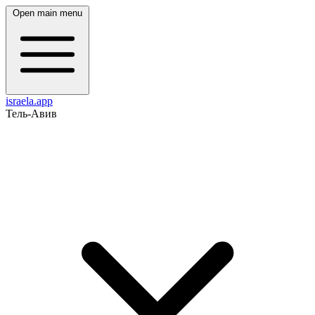
Open main menu
israela.app
Тель-Авив