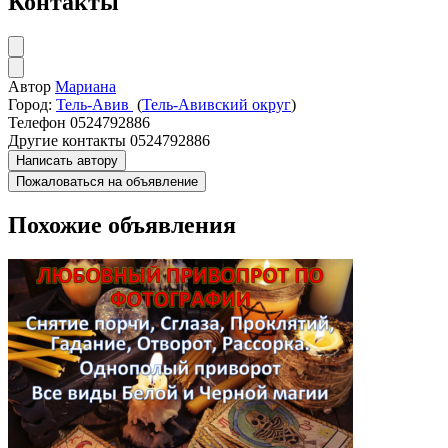
Контакты
Автор
Мариана
Город:
Тель-Авив
(
Тель-Авивский округ
)
Телефон
0524792886
Другие контакты
0524792886
Написать автору
Пожаловаться на объявление
Похожие объявления