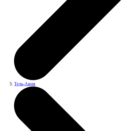
Тель-Авив