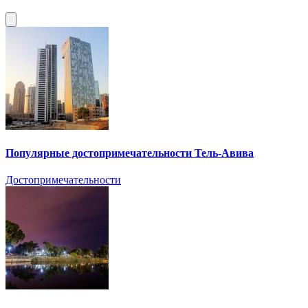
Популярные достопримечательности Тель-Авива
Достопримечательности