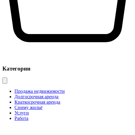
Категории
Продажа недвижимости
Долгосрочная аренда
Краткосрочная аренда
Сниму жильё
Услуги
Работа