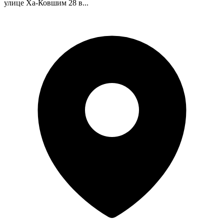
улице Ха-Ковшим 28 в...