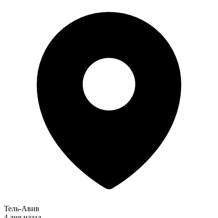
Тель-Авив
4 дня назад