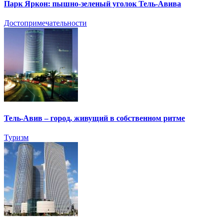
Парк Яркон: пышно-зеленый уголок Тель-Авива
Достопримечательности
Тель-Авив – город, живущий в собственном ритме
Туризм