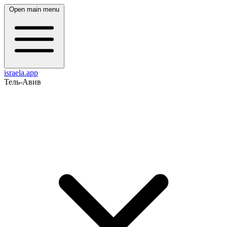
Open main menu
israela.app
Тель-Авив