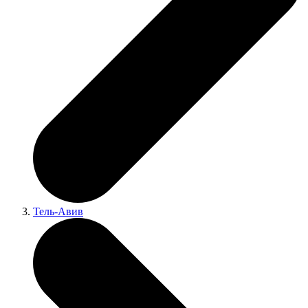
Тель-Авив